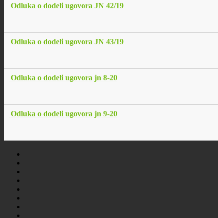
Odluka o dodeli ugovora JN 42/19
Odluka o dodeli ugovora JN 43/19
Odluka o dodeli ugovora jn 8-20
Odluka o dodeli ugovora jn 9-20