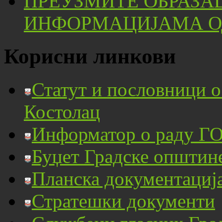
ПРЕУЗМИТЕ ОБРАЗА
ИНФОРМАЦИЈАМА ОД
Корисни линкови
Статут и пословници 
Костолац
Информатор о раду ГО
Буџет Градске општин
Планска документациј
Стратешки документи