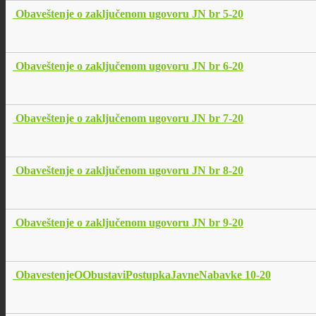
Obaveštenje o zaključenom ugovoru JN br 5-20
Obaveštenje o zaključenom ugovoru JN br 6-20
Obaveštenje o zaključenom ugovoru JN br 7-20
Obaveštenje o zaključenom ugovoru JN br 8-20
Obaveštenje o zaključenom ugovoru JN br 9-20
ObavestenjeOObustaviPostupkaJavneNabavke 10-20