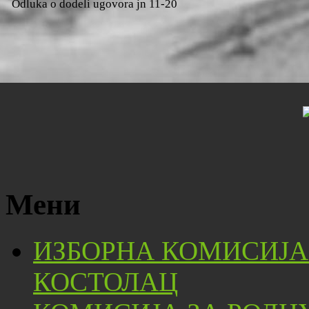
Odluka o dodeli ugovora jn 11-20
Мени
ИЗБОРНА КОМИСИЈА
КОСТОЛАЦ