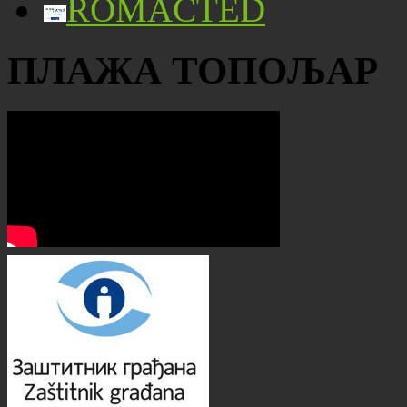
ROMACTED
ПЛАЖА ТОПОЉАР