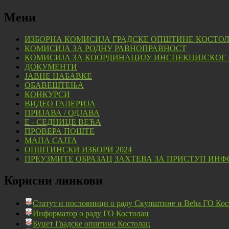
Мени
ИЗБОРНА КОМИСИЈА ГРАДСКЕ ОПШТИНЕ КОСТО
КОМИСИЈА ЗА РОДНУ РАВНОПРАВНОСТ
КОМИСИЈА ЗА КООРДИНАЦИЈУ ИНСПЕКЦИЈСКОГ
ДОКУМЕНТИ
ЈАВНЕ НАБАВКЕ
ОБАВЕШТЕЊА
КОНКУРСИ
ВИДЕО ГАЛЕРИЈА
ПРИЈАВА / ОДЈАВА
Е - СЕДНИЦЕ ВЕЋА
ПРОВЕРА ПОШТЕ
МАПА САЈТА
ОПШТИНСКИ ИЗБОРИ 2024
ПРЕУЗМИТЕ ОБРАЗАЦ ЗАХТЕВА ЗА ПРИСТУП ИНФ
Корисни линкови
Статут и пословници о раду Скупштине и Већа ГО Кос
Информатор о раду ГО Костолац
Буџет Градске општине Костолац