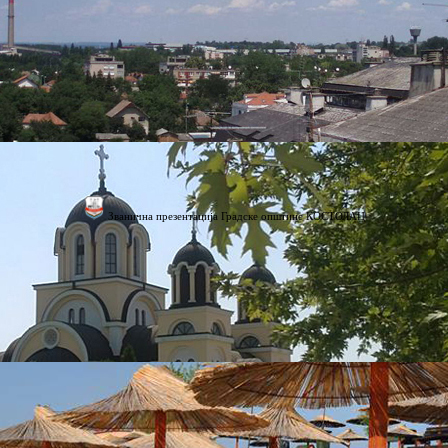
Званична презентација Градске општине КОСТОЛАЦ