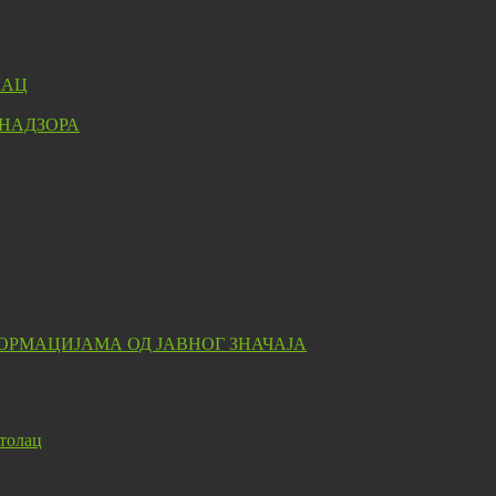
ЛАЦ
 НАДЗОРА
ОРМАЦИЈАМА ОД ЈАВНОГ ЗНАЧАЈА
толац