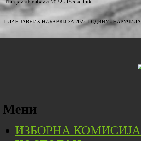
Plan javnih nabavki 2022 - Predsednik
ПЛАН ЈАВНИХ НАБАВКИ ЗА 2022. ГОДИНУ - НАРУЧИ
Мени
ИЗБОРНА КОМИСИЈА