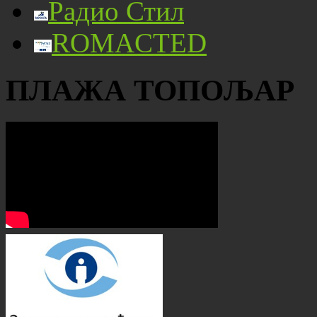
Радио Стил
ROMACTED
ПЛАЖА ТОПОЉАР