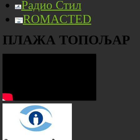
Радио Стил
ROMACTED
ПЛАЖА ТОПОЉАР