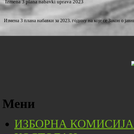
Izmena 3 plana nabavki uprava 2023
Измена 3 плана набавки за 2023. годину на које се Закон о ј
Мени
ИЗБОРНА КОМИСИЈА