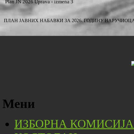
Plan JN 2026 Uprava - izmena 3
ПЛАН ЈАВНИХ НАБАВКИ ЗА 2026. ГОДИНУ НАРУЧИОЦА
Мени
ИЗБОРНА КОМИСИЈА