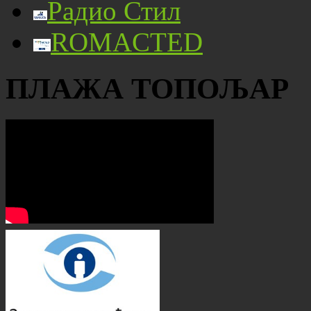
Радио Стил
ROMACTED
ПЛАЖА ТОПОЉАР