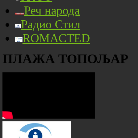
Реч народа
Радио Стил
ROMACTED
ПЛАЖА ТОПОЉАР