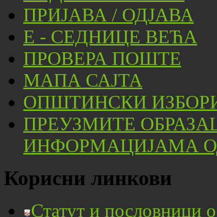
ПРИЈАВА / ОДЈАВА
Е - СЕДНИЦЕ ВЕЋА
ПРОВЕРА ПОШТЕ
МАПА САЈТА
ОПШТИНСКИ ИЗБОРИ
ПРЕУЗМИТЕ ОБРАЗА
ИНФОРМАЦИЈАМА ОД
Корисни линкови
Статут и пословници 