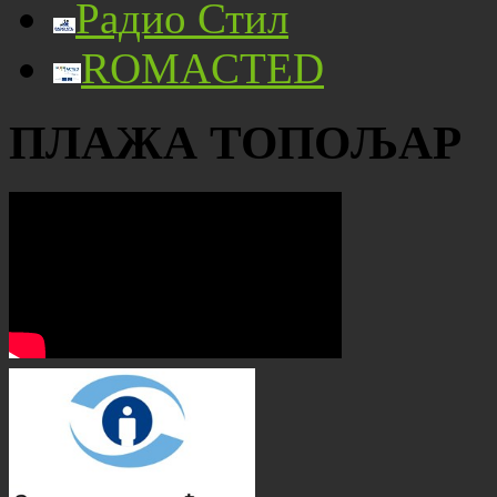
Радио Стил
ROMACTED
ПЛАЖА ТОПОЉАР