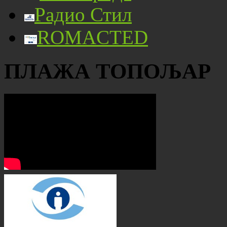
Радио Стил
ROMACTED
ПЛАЖА ТОПОЉАР