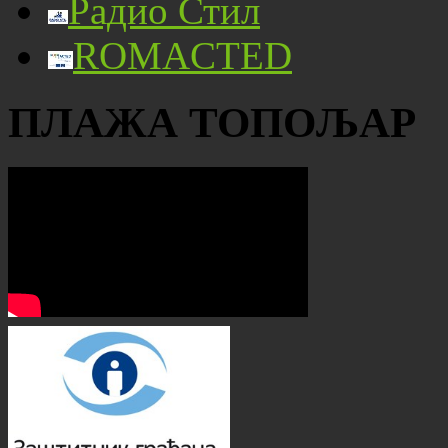
Радио Стил
ROMACTED
ПЛАЖА ТОПОЉАР