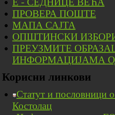
Е - СЕДНИЦЕ ВЕЋА
ПРОВЕРА ПОШТЕ
МАПА САЈТА
ОПШТИНСКИ ИЗБОРИ
ПРЕУЗМИТЕ ОБРАЗА
ИНФОРМАЦИЈАМА ОД
Корисни линкови
Статут и пословници 
Костолац