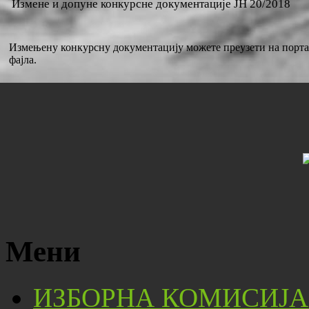
Измене и допуне конкурсне документације ЈН 20/2018
Измењену конкурсну документацију можете преузети на портал
фајла.
Мени
ИЗБОРНА КОМИСИЈА