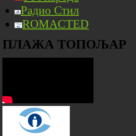
Радио Стил
ROMACTED
ПЛАЖА ТОПОЉАР