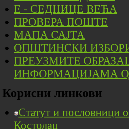
Е - СЕДНИЦЕ ВЕЋА
ПРОВЕРА ПОШТЕ
МАПА САЈТА
ОПШТИНСКИ ИЗБОРИ
ПРЕУЗМИТЕ ОБРАЗА
ИНФОРМАЦИЈАМА ОД
Корисни линкови
Статут и пословници 
Костолац