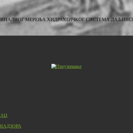
И ФИНАЛНОГ МЕРЕЊА ХИДРАУЛИЧКОГ СИСТЕМА ДАЉИНС
ЛАЦ
 НАДЗОРА