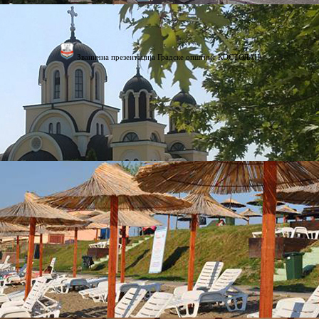
Званична презентација Градске општине КОСТОЛАЦ