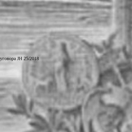
уговора ЈН 25/2018