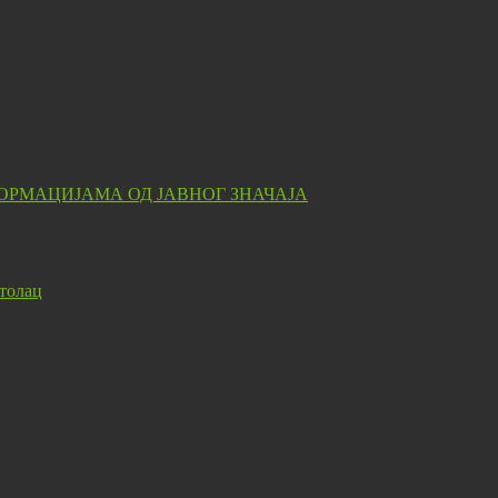
ОРМАЦИЈАМА ОД ЈАВНОГ ЗНАЧАЈА
толац