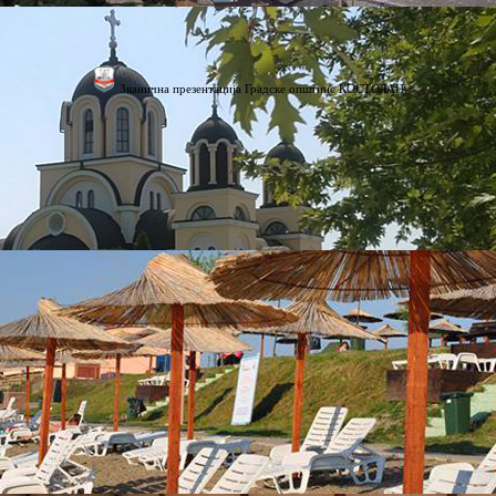
Званична презентација Градске општине КОСТОЛАЦ