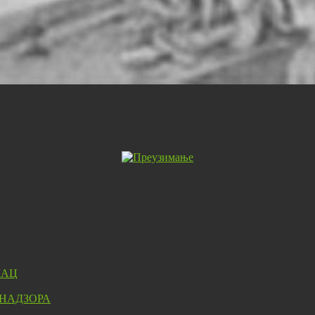
ЛАЦ
 НАДЗОРА