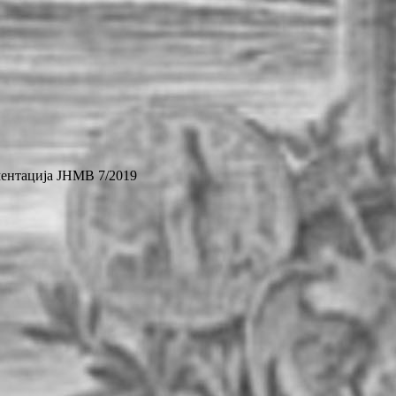
ентација ЈНМВ 7/2019