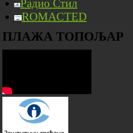
Радио Стил
ROMACTED
ПЛАЖА ТОПОЉАР