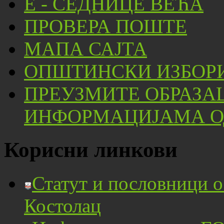
Е - СЕДНИЦЕ ВЕЋА
ПРОВЕРА ПОШТЕ
МАПА САЈТА
ОПШТИНСКИ ИЗБОРИ
ПРЕУЗМИТЕ ОБРАЗА
ИНФОРМАЦИЈАМА ОД
Корисни линкови
Статут и пословници 
Костолац