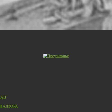
ЛАЦ
 НАДЗОРА