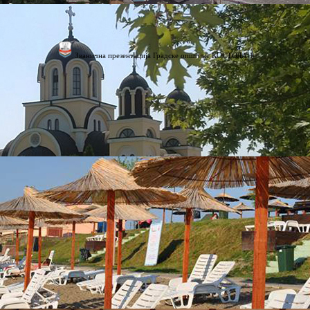
Званична презентација Градске општине КОСТОЛАЦ