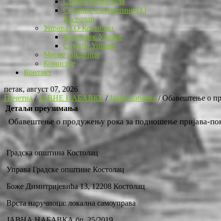
Стална радна тела
Седнице Скупштине ГО
Костолац
Управа ГО Костолац
Начелник Управе
Службе Управе
Месне заједнице
Комисије
Контакт
петак, август 07, 2026
Почетна
/
ЈАВНЕ НАБАВКЕ
/
Јавне набавке
/
Обавештење о пр
Детаљи преузимања
Обавештење о продужењу рока за подношење пријава-п
Градска општина Костолац
Управа Градске општине Костолац
Боже Димитријевића 13, 12208 Костолац
Врста наручиоца: локална самоуправа
ЈАВНА НАБАВКА бр. 25/2019