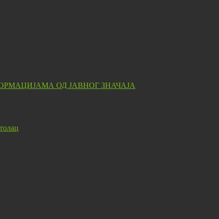
ОРМАЦИЈАМА ОД ЈАВНОГ ЗНАЧАЈА
толац