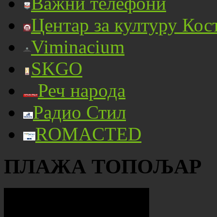
Важни телефони
Центар за културу Кос
Viminacium
SKGO
Реч народа
Радио Стил
ROMACTED
ПЛАЖА ТОПОЉАР