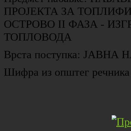
ПРОЈЕКТА ЗА ТОПЛИФ
ОСТРОВО II ФАЗА - И
ТОПЛОВОДА
Врста поступка: ЈАВН
Шифра из општег речника 