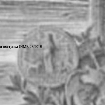
ви поступка ЈНМВ 23/2019