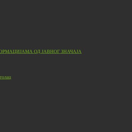
ОРМАЦИЈАМА ОД ЈАВНОГ ЗНАЧАЈА
толац