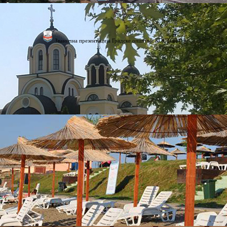
Званична презентација Градске општине КОСТОЛАЦ