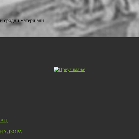
 и сродни материјали
ЛАЦ
 НАДЗОРА