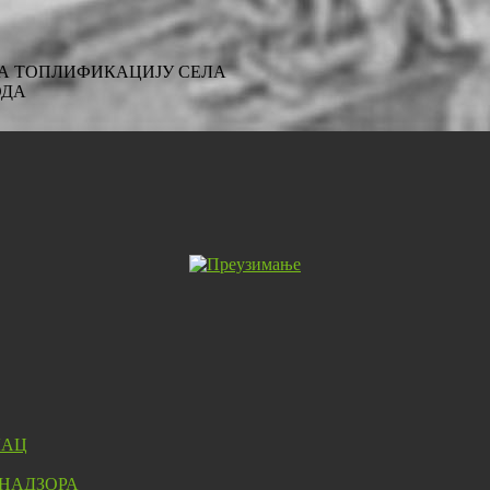
А ЗА ТОПЛИФИКАЦИЈУ СЕЛА
ОДА
ЛАЦ
 НАДЗОРА