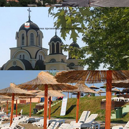
Званична презентација Градске општине КОСТОЛАЦ