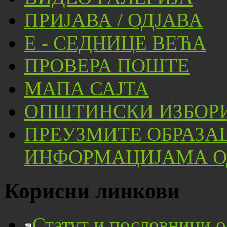
ПРИЈАВА / ОДЈАВА
Е - СЕДНИЦЕ ВЕЋА
ПРОВЕРА ПОШТЕ
МАПА САЈТА
ОПШТИНСКИ ИЗБОРИ
ПРЕУЗМИТЕ ОБРАЗА
ИНФОРМАЦИЈАМА ОД
Корисни линкови
Статут и пословници 