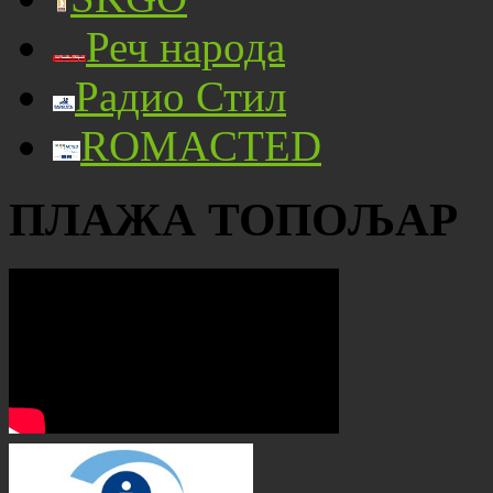
Реч народа
Радио Стил
ROMACTED
ПЛАЖА ТОПОЉАР