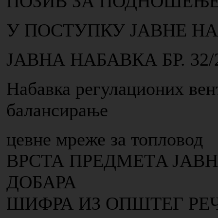
ПОЗИВ ЗА ПОДНОШЕЊЕ
У ПОСТУПКУ ЈАВНЕ Н
ЈАВНА НАБАВКА БР. 32/
Набавка регулационих вен
балансирање
цевне мреже за топловод
ВРСТА ПРЕДМЕТA ЈАВН
ДОБАРА
ШИФРА ИЗ ОПШТЕГ РЕ