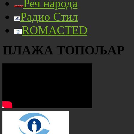
Реч народа
Радио Стил
ROMACTED
ПЛАЖА ТОПОЉАР