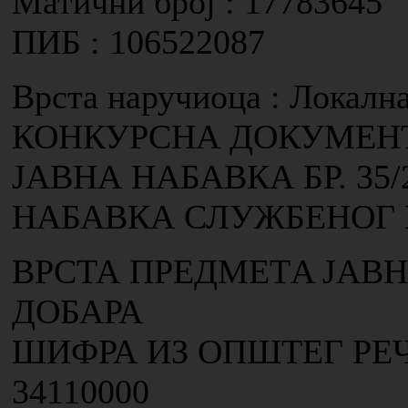
Матични број : 17783645
ПИБ : 106522087
Врста наручиоца : Локалн
КОНКУРСНА ДОКУМЕН
ЈАВНА НАБАВКА БР. 35/
НАБАВКА СЛУЖБЕНОГ
ВРСТА ПРЕДМЕТA ЈАВН
ДОБАРА
ШИФРА ИЗ ОПШТЕГ РЕ
34110000