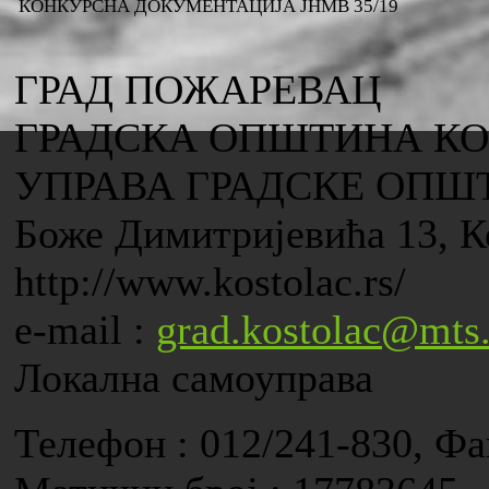
КОНКУРСНА ДОКУМЕНТАЦИЈА ЈНМВ 35/19
ГРАД ПОЖАРЕВАЦ
ГРАДСКА ОПШТИНА К
УПРАВА ГРАДСКЕ ОПШ
Боже Димитријевића 13, К
http://www.kostolac.rs/
e-mail :
grad.kostolac@mts.
Локална самоуправа
Телефон : 012/241-830, Фа