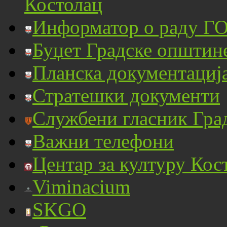
Костолац
Информатор о раду ГО
Буџет Градске општин
Планска документациј
Стратешки документи
Службени гласник Гра
Важни телефони
Центар за културу Кос
Viminacium
SKGO