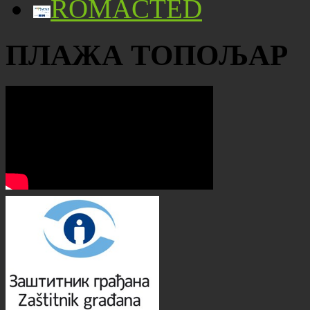
ROMACTED
ПЛАЖА ТОПОЉАР