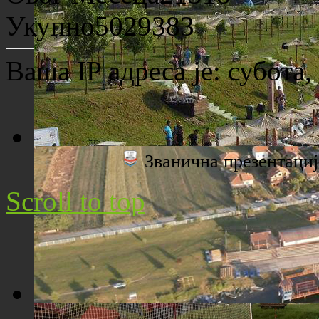
Археолошко налазиште "Viminacium"
Укупно
5029383
Ваша IP адреса је:
субота,
Званична презентац
Плажа "Топољар" - Поглед са торња
Scroll to top