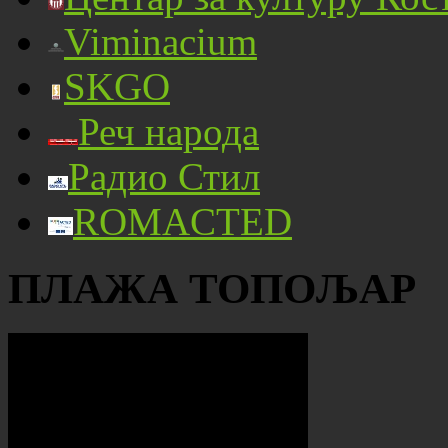
Viminacium
SKGO
Реч народа
Радио Стил
ROMACTED
ПЛАЖА ТОПОЉАР