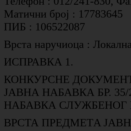
Телефон : 012/241-830, Фа
Матични број : 17783645
ПИБ : 106522087
Врста наручиоца : Локалн
ИСПРАВКА 1.
КОНКУРСНЕ ДОКУМЕН
ЈАВНА НАБАВКА БР. 35/
НАБАВКА СЛУЖБЕНОГ
ВРСТА ПРЕДМЕТA ЈАВН