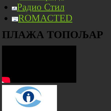
Радио Стил
ROMACTED
ПЛАЖА ТОПОЉАР