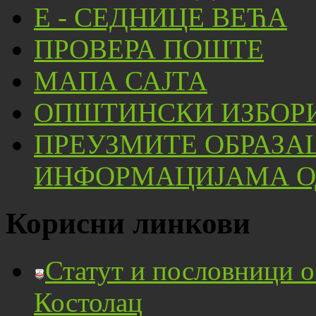
Е - СЕДНИЦЕ ВЕЋА
ПРОВЕРА ПОШТЕ
МАПА САЈТА
ОПШТИНСКИ ИЗБОРИ
ПРЕУЗМИТЕ ОБРАЗА
ИНФОРМАЦИЈАМА ОД
Корисни линкови
Статут и пословници 
Костолац