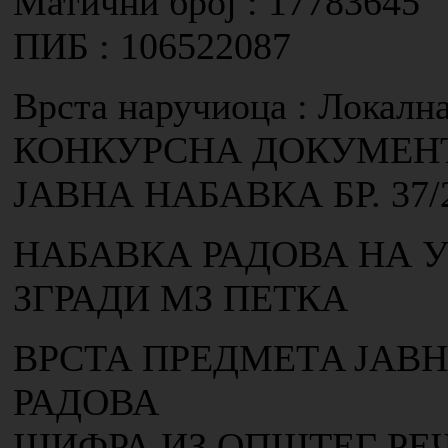
Матични број : 17783645
ПИБ : 106522087
Врста наручиоца : Локалн
КОНКУРСНА ДОКУМЕН
ЈАВНА НАБАВКА БР. 37/
НАБАВКА РАДОВА НА 
ЗГРАДИ МЗ ПЕТКА
ВРСТА ПРЕДМЕТA ЈАВН
РАДОВА
ШИФРА ИЗ ОПШТЕГ РЕ