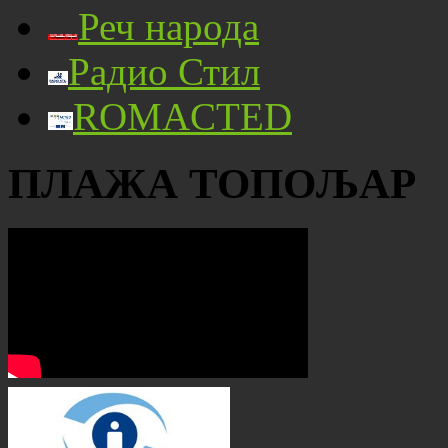
Реч народа
Радио Стил
ROMACTED
ПЛАЖА ТОПОЉАР