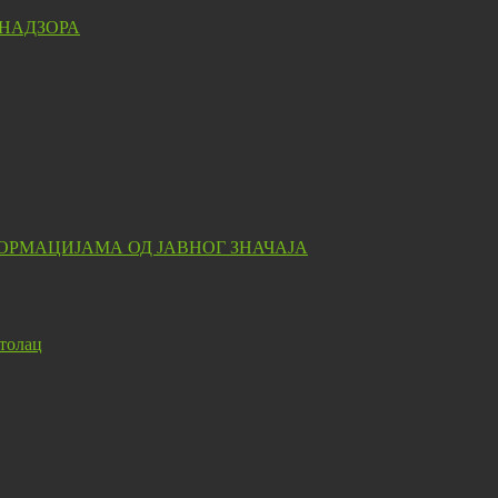
 НАДЗОРА
ОРМАЦИЈАМА ОД ЈАВНОГ ЗНАЧАЈА
толац