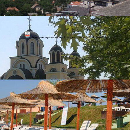
Званична презентација Градске општине КОСТОЛАЦ