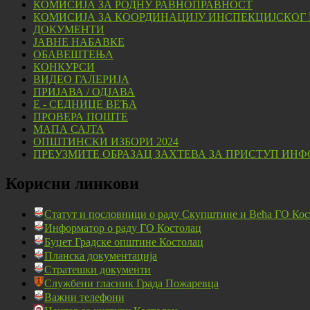
КОМИСИЈА ЗА РОДНУ РАВНОПРАВНОСТ
КОМИСИЈА ЗА КООРДИНАЦИЈУ ИНСПЕКЦИЈСКОГ
ДОКУМЕНТИ
ЈАВНЕ НАБАВКЕ
ОБАВЕШТЕЊА
КОНКУРСИ
ВИДЕО ГАЛЕРИЈА
ПРИЈАВА / ОДЈАВА
Е - СЕДНИЦЕ ВЕЋА
ПРОВЕРА ПОШТЕ
МАПА САЈТА
ОПШТИНСКИ ИЗБОРИ 2024
ПРЕУЗМИТЕ ОБРАЗАЦ ЗАХТЕВА ЗА ПРИСТУП ИНФ
Корисни линкови
Статут и пословници о раду Скупштине и Већа ГО Кос
Информатор о раду ГО Костолац
Буџет Градске општине Костолац
Планска документација
Стратешки документи
Службени гласник Града Пожаревца
Важни телефони