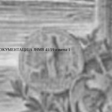
КУМЕНТАЦИЈА ЈНМВ 41/19 измена 1