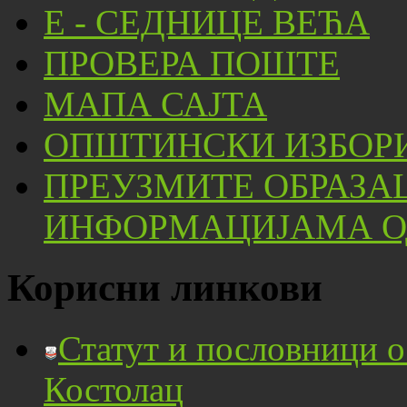
Е - СЕДНИЦЕ ВЕЋА
ПРОВЕРА ПОШТЕ
МАПА САЈТА
ОПШТИНСКИ ИЗБОРИ
ПРЕУЗМИТЕ ОБРАЗА
ИНФОРМАЦИЈАМА ОД
Корисни линкови
Статут и пословници 
Костолац