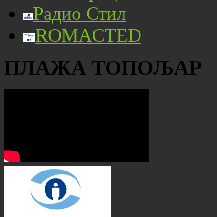
Радио Стил
ROMACTED
ПЛАЖА ТОПОЉАР