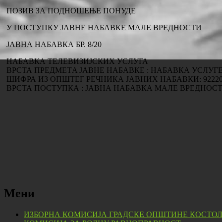
ПОЗИВ ЗА ПОДНОШЕЊЕ ПОНУДЕ
У ПОСТУПКУ ЈАВНЕ НАБАВКЕ МАЛЕ ВРЕДНОСТИ
ЈАВНА НАБАВКА БР. 8/20
НАБАВКА ТЕЛЕВИЗИЈСКИХ УСЛУГА
ВРСТА ПРЕДМЕТA ЈАВНЕ НАБАВКЕ : НАБАВКА УСЛУГ
ШИФРА ИЗ ОПШТЕГ РЕЧНИКА ЈАВНИХ НАБАВКИ: 92220
ВРСТА ПОСТУПКА : ЈАВНА НАБАВКА МАЛЕ ВРЕДНОС
Мени
ИЗБОРНА КОМИСИЈА ГРАДСКЕ ОПШТИНЕ КОСТО