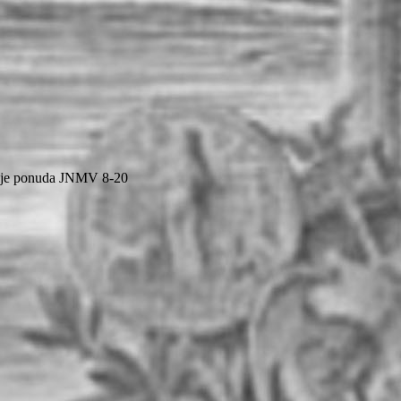
nje ponuda JNMV 8-20