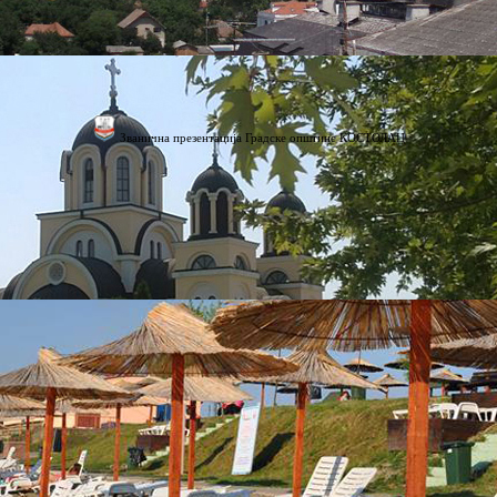
Званична презентација Градске општине КОСТОЛАЦ