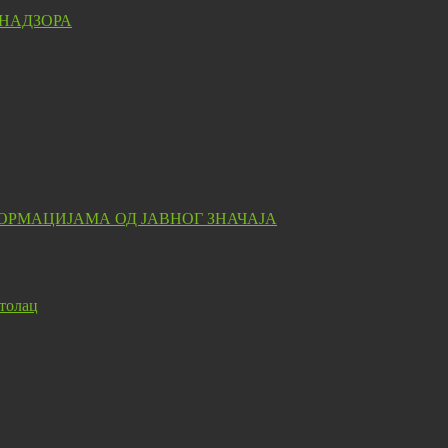
 НАДЗОРА
ОРМАЦИЈАМА ОД ЈАВНОГ ЗНАЧАЈА
толац