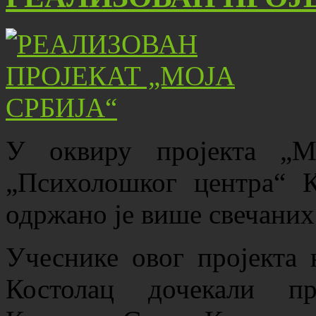
У оквиру пројекта „М
„Психолошког центра“ К
одржано је више свечаних
Учеснике овог пројекта 
Костолац дочекали пр