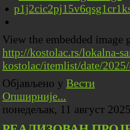
View the embedded image ga
http://kostolac.rs/lokalna-
kostolac/itemlist/date/202
Објављено у
Вести
Опширније...
понедељак, 11 август 2025
РЕАЛИЗОВАН ПРОЈЕ