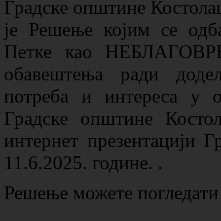
Градске општине Костолац,
је Решење којим се одб
Петке као НЕБЛАГОВРЕ
обавештења ради додел
потреба и интереса у о
Градске општине Костол
интернет презентацији Г
11.6.2025. године. .
Решење можете погледати