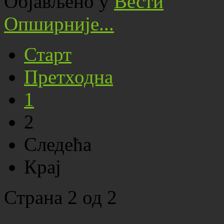
Објављено у
Вести
Опширније...
Старт
Претходна
1
2
Следећа
Крај
Страна 2 од 2