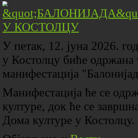
У петак, 12. јуна 2026. го
у Костолцу биће одржана 
манифестација "Балонијад
Манифестација ће се одрж
културе, док ће се завршн
Дома културе у Костолцу.