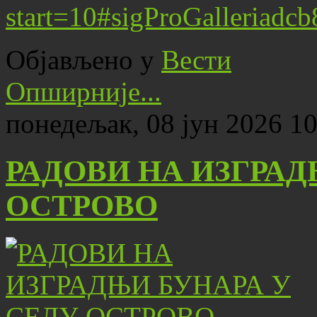
start=10#sigProGalleriadc
Објављено у
Вести
Опширније...
понедељак, 08 јун 2026 10
РАДОВИ НА ИЗГРАД
ОСТРОВО