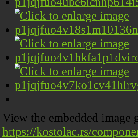
View the embedded image ga
https://kostolac.rs/compone