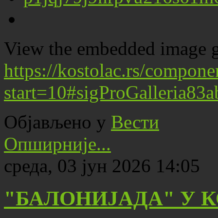
View the embedded image ga
https://kostolac.rs/compone
start=10#sigProGalleria83
Објављено у
Вести
Опширније...
среда, 03 јун 2026 14:05
"БАЛОНИЈАДА" У 