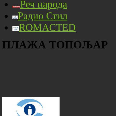
Реч народа
Радио Стил
ROMACTED
ПЛАЖА ТОПОЉАР