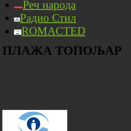
Реч народа
Радио Стил
ROMACTED
ПЛАЖА ТОПОЉАР