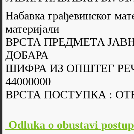
Набавка грађевинског мате
материјали
ВРСТА ПРЕДМЕТA ЈАВН
ДОБАРА
ШИФРА ИЗ ОПШТЕГ РЕ
44000000
ВРСТА ПОСТУПКА : О
Odluka o obustavi postu