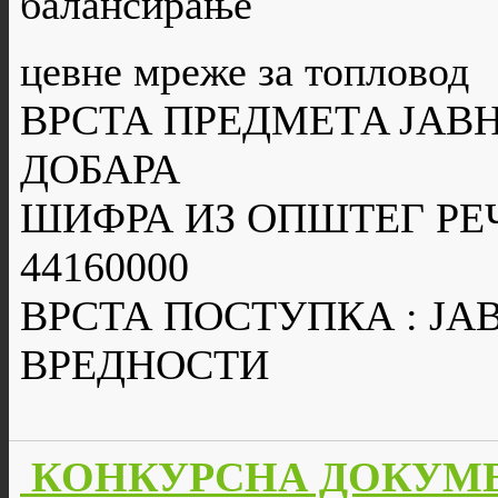
балансирање
цевне мреже за топловод
ВРСТА ПРЕДМЕТA ЈАВН
ДОБАРА
ШИФРА ИЗ ОПШТЕГ РЕ
44160000
ВРСТА ПОСТУПКА : Ј
ВРЕДНОСТИ
КОНКУРСНА ДОКУМЕН