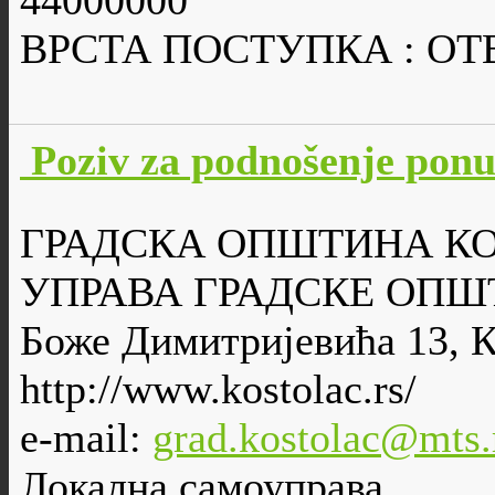
44000000
ВРСТА ПОСТУПКА : О
Poziv za podnošenje po
ГРАДСКА ОПШТИНА К
УПРАВА ГРАДСКЕ ОПШ
Боже Димитријевића 13, 
http://www.kostolac.rs/
e-mail:
grad.kostolac@mts.
Локална самоуправа