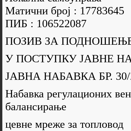
Матични број : 17783645
ПИБ : 106522087
ПОЗИВ ЗА ПОДНОШЕЊ
У ПОСТУПКУ ЈАВНЕ Н
ЈАВНА НАБАВКА БР. 30/
Набавка регулационих вен
балансирање
цевне мреже за топловод