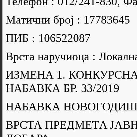
Телефон : 012/241-830, Фа
Матични број : 17783645
ПИБ : 106522087
Врста наручиоца : Локалн
ИЗМЕНА 1. КОНКУРСН
НАБАВКА БР. 33/2019
НАБАВКА НОВОГОДИШ
ВРСТА ПРЕДМЕТA ЈАВН