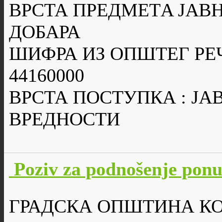
ВРСТА ПРЕДМЕТA ЈАВН
ДОБАРА
ШИФРА ИЗ ОПШТЕГ РЕ
44160000
ВРСТА ПОСТУПКА : Ј
ВРЕДНОСТИ
Poziv za podnošenje pon
ГРАДСКА ОПШТИНА К