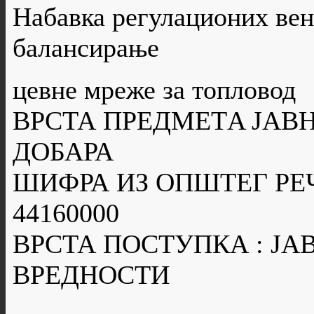
Набавка регулационих вен
балансирање
цевне мреже за топловод
ВРСТА ПРЕДМЕТA ЈАВН
ДОБАРА
ШИФРА ИЗ ОПШТЕГ РЕ
44160000
ВРСТА ПОСТУПКА : Ј
ВРЕДНОСТИ