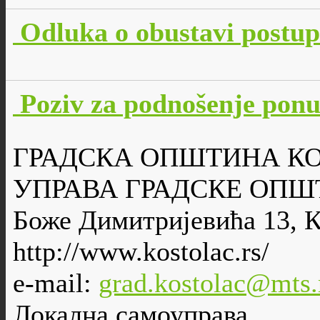
Odluka o obustavi postu
Poziv za podnošenje po
ГРАДСКА ОПШТИНА К
УПРАВА ГРАДСКЕ ОПШ
Боже Димитријевића 13, 
http://www.kostolac.rs/
e-mail:
grad.kostolac@mts.
Локална самоуправа