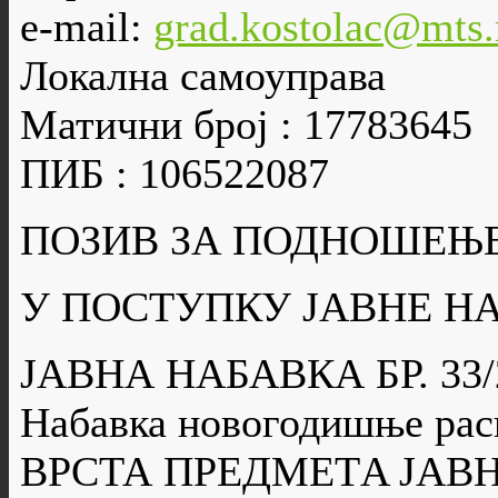
e-mail:
grad.kostolac@mts.
Локална самоуправа
Матични број : 17783645
ПИБ : 106522087
ПОЗИВ ЗА ПОДНОШЕЊ
У ПОСТУПКУ ЈАВНЕ Н
ЈАВНА НАБАВКА БР. 33/
Набавка новогодишње рас
ВРСТА ПРЕДМЕТA ЈАВН