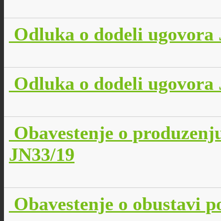
Odluka o dodeli ugovora 
Odluka o dodeli ugovora 
Obavestenje o produzenj
JN33/19
Obavestenje o obustavi p