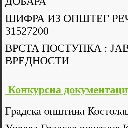
ДОБАРА
ШИФРА ИЗ ОПШТЕГ РЕ
31527200
ВРСТА ПОСТУПКА : Ј
ВРЕДНОСТИ
Конкурсна документаци
Градска општина Костола