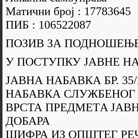
Матични број : 17783645
ПИБ : 106522087
ПОЗИВ ЗА ПОДНОШЕЊ
У ПОСТУПКУ ЈАВНЕ Н
ЈАВНА НАБАВКА БР. 35/
НАБАВКА СЛУЖБЕНОГ
ВРСТА ПРЕДМЕТA ЈАВН
ДОБАРА
ШИФРА ИЗ ОПШТЕГ РЕ