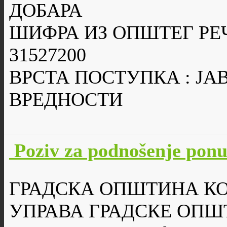
ДОБАРА
ШИФРА ИЗ ОПШТЕГ РЕ
31527200
ВРСТА ПОСТУПКА : Ј
ВРЕДНОСТИ
Poziv za podnošenje po
ГРАДСКА ОПШТИНА К
УПРАВА ГРАДСКЕ ОПШ