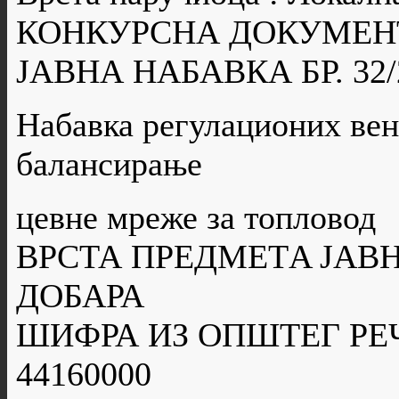
КОНКУРСНА ДОКУМЕН
ЈАВНА НАБАВКА БР. 32/
Набавка регулационих вен
балансирање
цевне мреже за топловод
ВРСТА ПРЕДМЕТA ЈАВН
ДОБАРА
ШИФРА ИЗ ОПШТЕГ РЕ
44160000