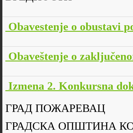
Obavestenje o obustavi p
Obaveštenje o zaključen
Izmena 2. Konkursna dok
ГРАД ПОЖАРЕВАЦ
ГРАДСКА ОПШТИНА К