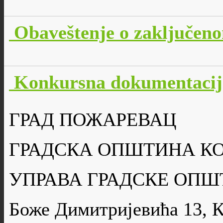
Obaveštenje o zaključen
Konkursna dokumentacij
ГРАД ПОЖАРЕВАЦ
ГРАДСКА ОПШТИНА К
УПРАВА ГРАДСКЕ ОПШ
Боже Димитријевића 13, 