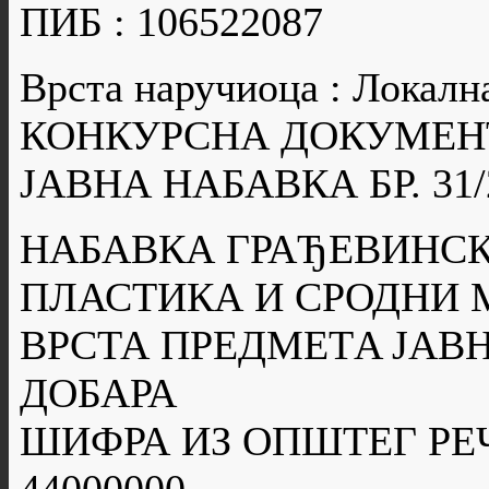
ПИБ : 106522087
Врста наручиоца : Локалн
КОНКУРСНА ДОКУМЕН
ЈАВНА НАБАВКА БР. 31/
НАБАВКА ГРАЂЕВИНСК
ПЛАСТИКА И СРОДНИ 
ВРСТА ПРЕДМЕТA ЈАВН
ДОБАРА
ШИФРА ИЗ ОПШТЕГ РЕ