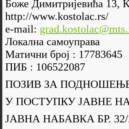
Боже Димитријевића 13, 
http://www.kostolac.rs/
e-mail:
grad.kostolac@mts.
Локална самоуправа
Матични број : 17783645
ПИБ : 106522087
ПОЗИВ ЗА ПОДНОШЕЊ
У ПОСТУПКУ ЈАВНЕ Н
ЈАВНА НАБАВКА БР. 32/