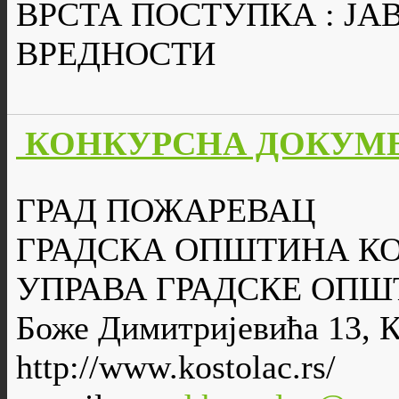
ВРСТА ПОСТУПКА : Ј
ВРЕДНОСТИ
КОНКУРСНА ДОКУМЕН
ГРАД ПОЖАРЕВАЦ
ГРАДСКА ОПШТИНА К
УПРАВА ГРАДСКЕ ОПШ
Боже Димитријевића 13, 
http://www.kostolac.rs/