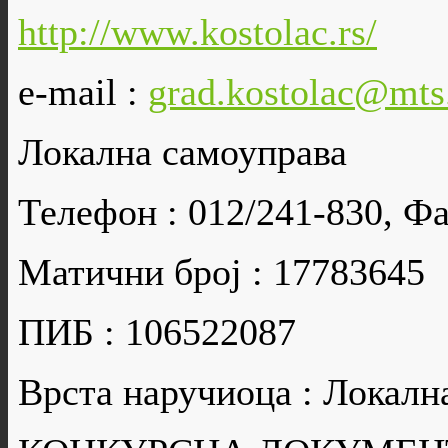
http://www.kostolac.rs/
e-mail :
grad.kostolac@mts
Локална самоуправа
Телефон : 012/241-830, Фа
Матични број : 17783645
ПИБ : 106522087
Врста наручиоца : Локалн