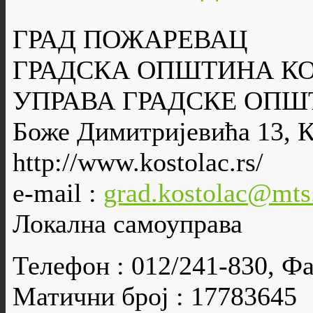
ГРАД ПОЖАРЕВАЦ
ГРАДСКА ОПШТИНА К
УПРАВА ГРАДСКЕ ОПШ
Боже Димитријевића 13, 
http://www.kostolac.rs/
e-mail :
grad.kostolac@mts
Локална самоуправа
Телефон : 012/241-830, Фа
Матични број : 17783645