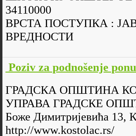
34110000
ВРСТА ПОСТУПКА : Ј
ВРЕДНОСТИ
Poziv za podnošenje po
ГРАДСКА ОПШТИНА К
УПРАВА ГРАДСКЕ ОПШ
Боже Димитријевића 13, 
http://www.kostolac.rs/