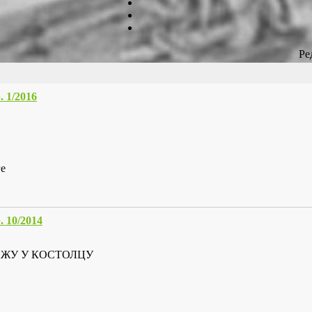
Ре
1/2016
ге
10/2014
ЛАЖУ У КОСТОЛЦУ