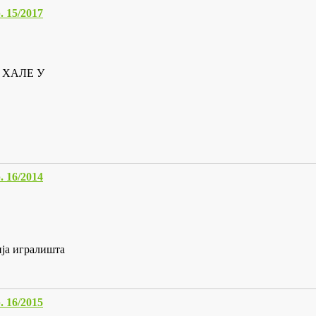
15/2017
 ХАЛЕ У
16/2014
ија игралишта
16/2015