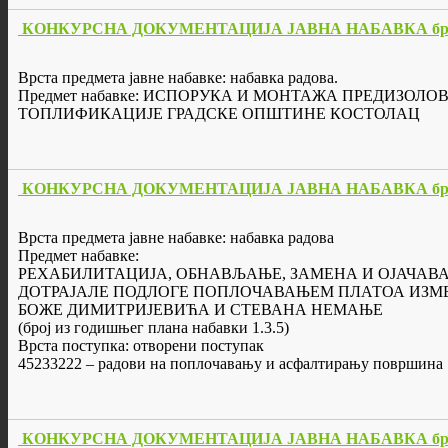
КОНКУРСНА ДОКУМЕНТАЦИЈА ЈАВНА НАБАВКА бр. 
Врста предмета јавне набавке: набавка радова.
Предмет набавке: ИСПОРУКА И МОНТАЖА ПРЕДИЗО
ТОПЛИФИКАЦИЈЕ ГРАДСКЕ ОПШТИНЕ КОСТОЛАЦ
КОНКУРСНА ДОКУМЕНТАЦИЈА ЈАВНА НАБАВКА бр. 
Врста предмета јавне набавке: набавка радова
Предмет набавке:
РЕХАБИЛИТАЦИЈА, ОБНАВЉАЊЕ, ЗАМЕНА И ОЈАЧАВ
ДОТРАЈАЛЕ ПОДЛОГЕ ПОПЛОЧАВАЊЕМ ПЛАТОА ИЗМ
БОЖЕ ДИМИТРИЈЕВИЋА И СТЕВАНА НЕМАЊЕ
(број из годишњег плана набавки 1.3.5)
Врста поступка: отворени поступак
45233222 – радови на поплочавању и асфалтирању површина
КОНКУРСНА ДОКУМЕНТАЦИЈА ЈАВНА НАБАВКА бр. 