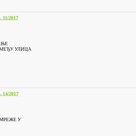
11/2017
АЊЕ
ЗМЕЂУ УЛИЦА
14/2017
МРЕЖЕ У