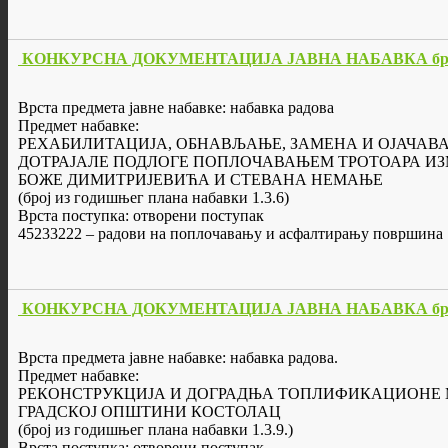
КОНКУРСНА ДОКУМЕНТАЦИЈА ЈАВНА НАБАВКА бр. 
Врста предмета јавне набавке: набавка радова
Предмет набавке:
РЕХАБИЛИТАЦИЈА, ОБНАВЉАЊЕ, ЗАМЕНА И ОЈАЧАВ
ДОТРАЈАЛЕ ПОДЛОГЕ ПОПЛОЧАВАЊЕМ ТРОТОАРА И
БОЖЕ ДИМИТРИЈЕВИЋА И СТЕВАНА НЕМАЊЕ
(број из годишњег плана набавки 1.3.6)
Врста поступка: отворени поступак
45233222 – радови на поплочавању и асфалтирању површина
КОНКУРСНА ДОКУМЕНТАЦИЈА ЈАВНА НАБАВКА бр. 
Врста предмета јавне набавке: набавка радова.
Предмет набавке:
РЕКОНСТРУКЦИЈА И ДОГРАДЊА ТОПЛИФИКАЦИОНЕ 
ГРАДСКОЈ ОПШТИНИ КОСТОЛАЦ
(број из годишњег плана набавки 1.3.9.)
Врста поступка: отворени поступак