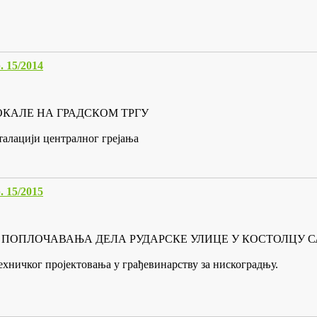
15/2014
ЛОКАЛЕ НА ГРАДСКОМ ТРГУ
талацији централног грејања
15/2015
ЊА И ПОПЛОЧАВАЊА ДЕЛА РУДАРСКЕ УЛИЦЕ У КОСТОЛЦУ
ехничког пројектовања у грађевинарству за нискоградњу.