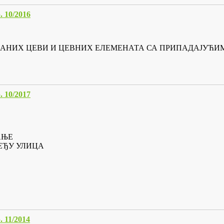
10/2016
ЛОВАНИХ ЦЕВИ И ЦЕВНИХ ЕЛЕМЕНАТА СА ПРИПАДАЈУЋ
10/2017
АЊЕ
ЕЂУ УЛИЦА
11/2014