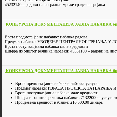
45232140 – радови на изградњи мреже градског грејања
КОНКУРСНА ДОКУМЕНТАЦИЈА ЈАВНА НАБАВКА бр. 
Врста предмета јавне набавке: набавка радова.
Предмет набавке: УВОЂЕЊЕ ЦЕНТРАЛНОГ ГРЕЈАЊА У 
Врста поступка: јавна набавка мале вредности
Шифра из општег речника набавки: 45331100 – радови на инс
КОНКУРСНА ДОКУМЕНТАЦИЈА ЈАВНА НАБАВКА бр. 
Врста предмета јавне набавке: набавка услуга.
Предмет набавке: ИЗРАДА ПРОЈЕКТА ЗАТВАРА
Врста поступка: јавна набавка мале вредности
Шифра из општег речника набавки: 71322000 – услуге т
Процењена вредност набавке: 216.500,00 динара