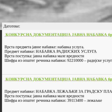
Датотеке:
КОНКУРСНА ДОКУМЕНТАЦИЈА ЈАВНА НАБАВКА бр. 
Врста предмета јавне набавке: набавка услуга.
Предмет набавке: НАБАВКА РАДИЈСКИХ УСЛУГА
Врста поступка: јавна набавка мале вредности
Шифра из општег речника набавки: 92210000 – радијске услу
КОНКУРСНА ДОКУМЕНТАЦИЈА ЈАВНА НАБАВКА бр. 
Предмет набавке: НАБАВКА ЛЕЖАЉКИ ЗА ГРАДСКУ П
Врста поступка: јавна набавка мале вредности
Шифра из општег речника набавки: 39113400 – лежаљке