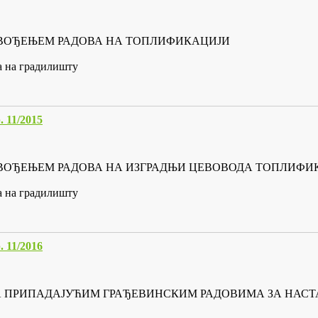
 ИЗВОЂЕЊЕМ РАДОВА НА ТОПЛИФИКАЦИЈИ
а на градилишту
11/2015
 ИЗВОЂЕЊЕМ РАДОВА НА ИЗГРАДЊИ ЦЕВОВОДА ТОПЛИФИ
а на градилишту
11/2016
Е СА ПРИПАДАЈУЋИМ ГРАЂЕВИНСКИМ РАДОВИМА ЗА НА