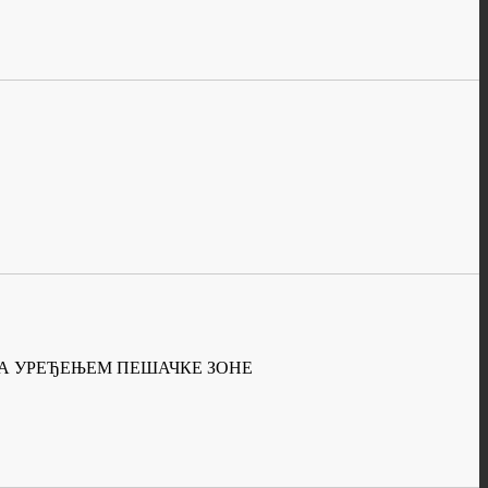
 СА УРЕЂЕЊЕМ ПЕШАЧКЕ ЗОНЕ