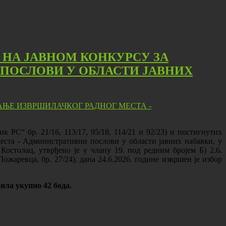
 НА ЈАВНОМ КОНКУРСУ ЗА
ПОСЛОВИ У ОБЛАСТИ ЈАВНИХ
 РС“ бр. 21/16, 113/17, 95/18, 114/21 и 92/23) и постигнутих
еста - Административни послови у области јавних набавки, у
остолац, утврђено је у члану 19. под редним бројем Б) 2.6.
жаревца, бр. 27/24), дана 24.6.2026. године извршен је избор
рила
укупно 42 бода.