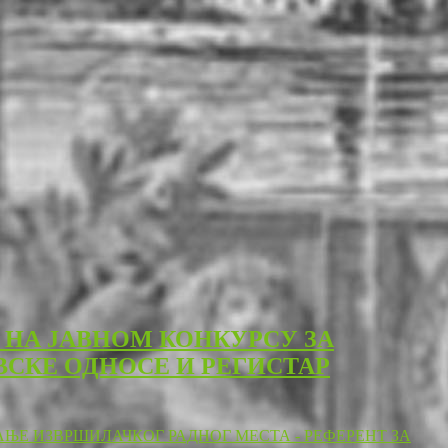
 НА ЈАВНОМ КОНКУРСУ ЗА
ВСКЕ ОДНОСЕ И РЕГИСТАР