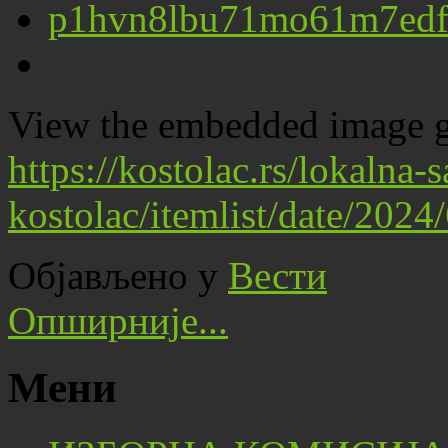
View the embedded image ga
https://kostolac.rs/lokalna
kostolac/itemlist/date/202
Објављено у
Вести
Опширније...
Мени