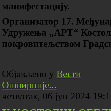
манифестацију.
Организатор 17. Међуна
Удружења „АРТ“ Костола
покровитељством Градск
Објављено у
Вести
Опширније...
четвртак, 06 јун 2024 19: