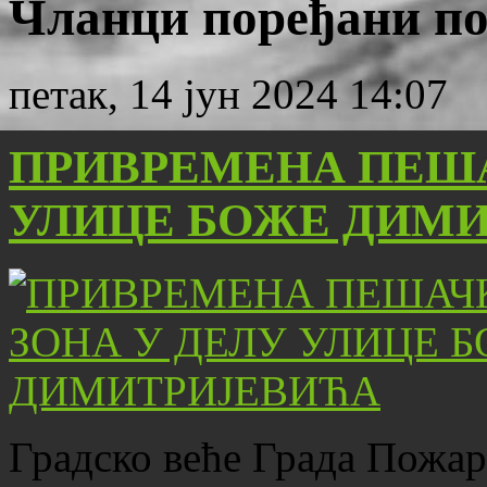
Чланци поређани по 
петак, 14 јун 2024 14:07
ПРИВРЕМЕНА ПЕША
УЛИЦЕ БОЖЕ ДИМ
Градско веће Града Пожар