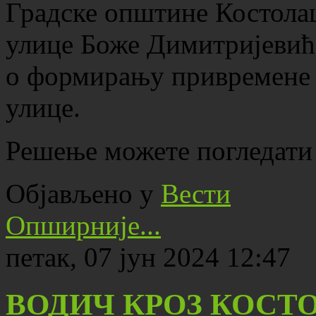
Градске општине Костолац
улице Боже Димитријевића
о формирању привремене 
улице.
Решење можете погледати
Објављено у
Вести
Опширније...
петак, 07 јун 2024 12:47
ВОДИЧ КРОЗ КОСТ