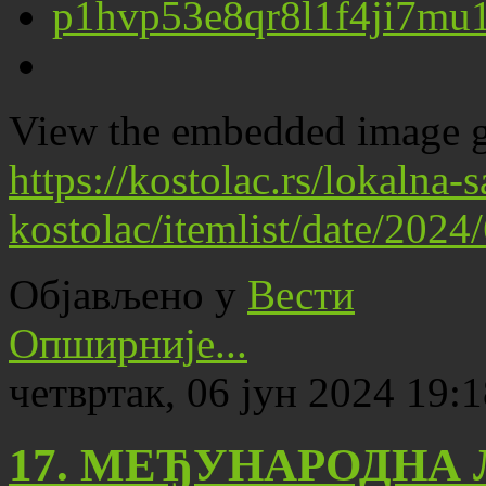
View the embedded image ga
https://kostolac.rs/lokalna
kostolac/itemlist/date/202
Објављено у
Вести
Опширније...
четвртак, 06 јун 2024 19:
17. МЕЂУНАРОДНА