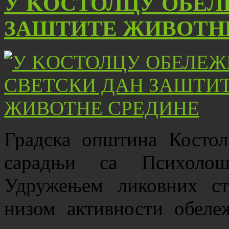
У KОСТОЛЦУ ОБЕЛ
ЗАШТИТЕ ЖИВОТН
Градска општина Костол
сарадњи са Психоло
Удружењем ликовних ст
низом активности обеле