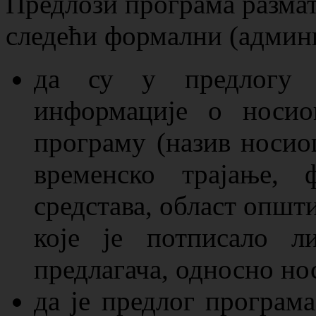
Предлози програма размат
следећи формални (админ
да су у предлогу п
информације о носио
програму (назив носио
временско трајање, 
средстава, област општ
које је потписало л
предлагача, односно но
да је предлог програм