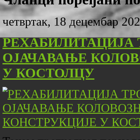
четвртак, 18 децембар 202
РЕХАБИЛИТАЦИЈА 
ОЈАЧАВАЊЕ КОЛОВ
У КОСТОЛЦУ