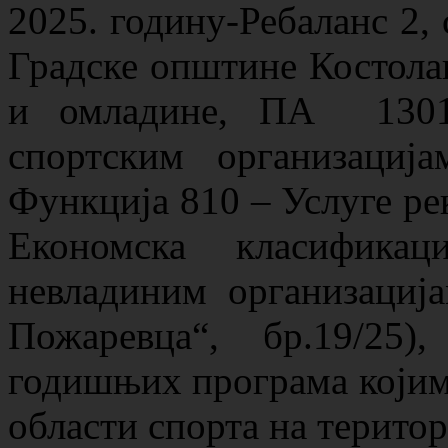
2025. годину-Ребаланс 2, 
Градске општине Костолац
и омладине, ПА 1301
спортским организациј
Функција 810 – Услуге рек
Економска класифик
невладиним организација
Пожаревца“, бр.19/25
годишњих програма којима
области спорта на терито