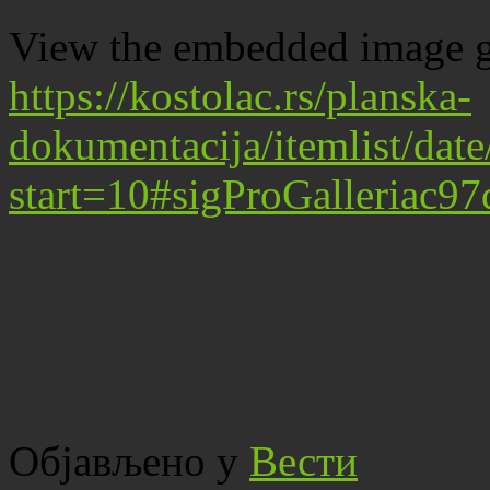
View the embedded image ga
https://kostolac.rs/planska-
dokumentacija/itemlist/dat
start=10#sigProGalleriac9
Објављено у
Вести