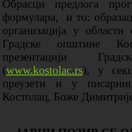
Обрасци предлога прог
формулара, и то: образ
организација у области 
Градске општине Кос
презентацији Гра
(
www.kostolac.rs
), у се
преузети и у писарни
Костолац, Боже Димитрије