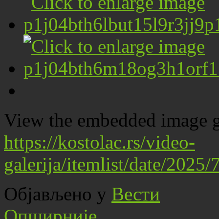
View the embedded image ga
https://kostolac.rs/video-
galerija/itemlist/date/202
Објављено у
Вести
Опширније...