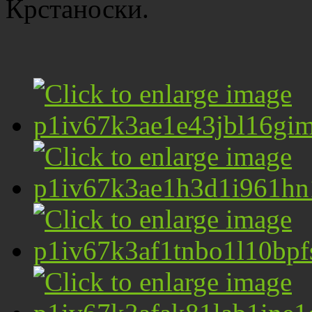
Крстаноски.