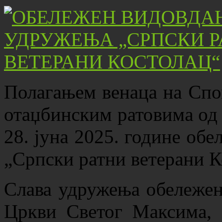
Полагањем венаца на Спо
отаџбинским ратовима од 1
28. јуна 2025. године обе
„Српски ратни ветерани К
Слава удружења обележена
Цркви Светог Максима,