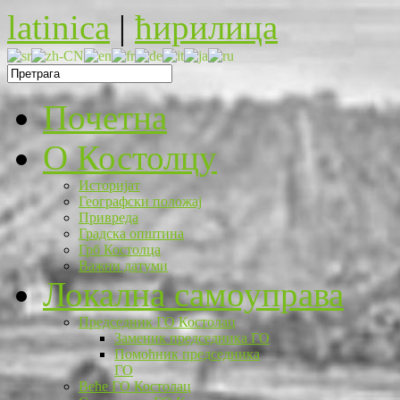
latinica
|
ћирилица
Почетна
O Костолцу
Историјат
Географски положај
Привреда
Градска општина
Грб Костолца
Важни датуми
Локална самоуправа
Председник ГО Костолац
Заменик председника ГО
Помоћник председника
ГО
Веће ГО Костолац