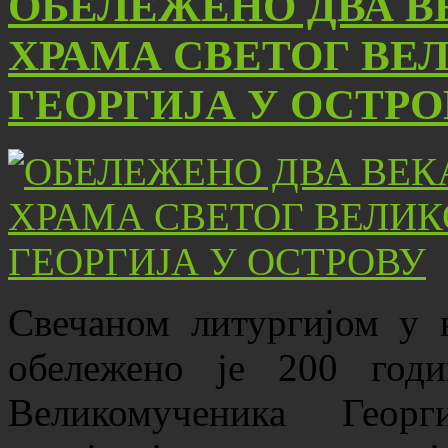
ОБЕЛЕЖЕНО ДВА В
ХРАМА СВЕТОГ В
ГЕОРГИЈА У ОСТРО
Свечаном литургијом у н
обележено је 200 год
Великомученика Геор