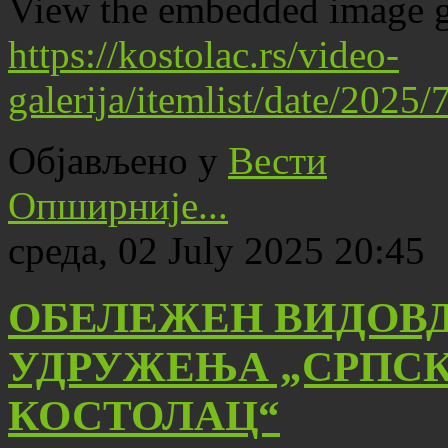
View the embedded image ga
https://kostolac.rs/video-
galerija/itemlist/date/202
Објављено у
Вести
Опширније...
среда, 02 July 2025 20:45
ОБЕЛЕЖЕН ВИДОВД
УДРУЖЕЊА „СРПСК
КОСТОЛАЦ“