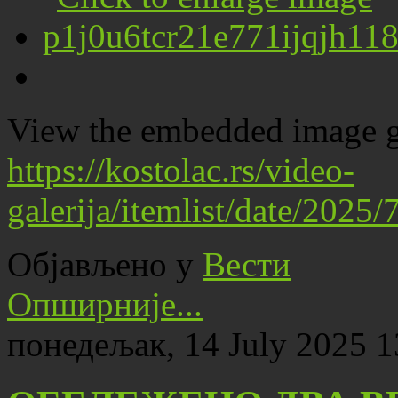
View the embedded image ga
https://kostolac.rs/video-
galerija/itemlist/date/2025
Објављено у
Вести
Опширније...
понедељак, 14 July 2025 1