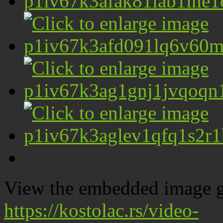
View the embedded image ga
https://kostolac.rs/video-