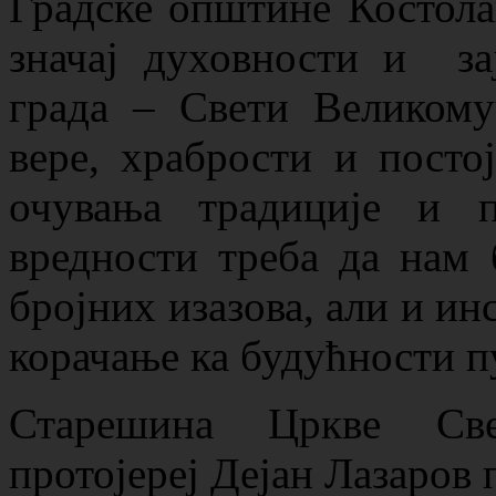
Градске општине Костол
значај духовности и за
града – Свети Великому
вере, храбрости и постој
очувања традиције и п
вредности треба да нам
бројних изазова, али и ин
корачање ка будућности п
Старешина Цркве Све
протојереј Дејан Лазаров 