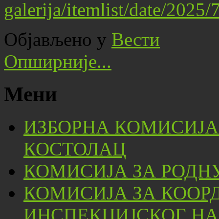
galerija/itemlist/date/2025
Објављено у
Вести
Опширније...
Мени
ИЗБОРНА КОМИСИЈА
КОСТОЛАЦ
КОМИСИЈА ЗА РОДН
КОМИСИЈА ЗА КООР
ИНСПЕКЦИЈСКОГ НА