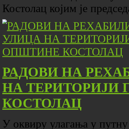
Костолац којим је предсе
РАДОВИ НА РЕХА
НА ТЕРИТОРИЈИ 
КОСТОЛАЦ
У оквиру улагања у путну