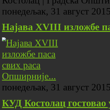
Костолац | Градска Општ
понедељак, 31 август 2015
Најава XVIII изложбе п
Опширније...
понедељак, 31 август 2015
КУД Костолац гостовао 