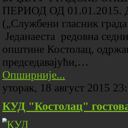
ПЕРИОД ОД 01.01.2015. 
(„Службени гласник града 
Једанаеста редовна седн
општине Костолац, одржана
председавајући,…
Опширније...
уторак, 18 август 2015 23
КУД "Костолац" гостова