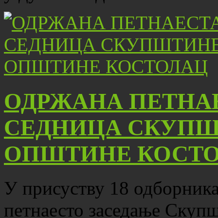
ОДРЖАНА ПЕТНА
СЕДНИЦА СКУПШ
ОПШТИНЕ КОСТ
У присуству 18 одборника,
петнаесто заседање Скуп