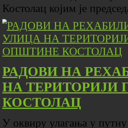
Костолац којим је предсе
РАДОВИ НА РЕХА
НА ТЕРИТОРИЈИ 
КОСТОЛАЦ
У оквиру улагања у путну