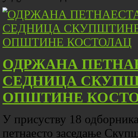
ОДРЖАНА ПЕТНА
СЕДНИЦА СКУПШ
ОПШТИНЕ КОСТ
У присуству 18 одборника,
петнаесто заседање Скуп