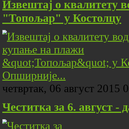
Извештај о квалитету в
"Топољар" у Костолцу
Опширније...
четвртак, 06 август 2015 
Честитка за 6. август - 