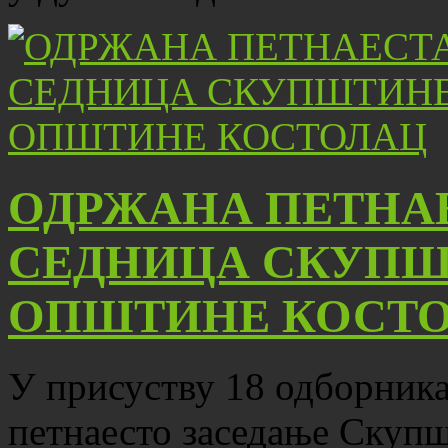
ОДРЖАНА ПЕТНА
СЕДНИЦА СКУПШ
ОПШТИНЕ КОСТ
У присуству 18 одборника,
петнаесто заседање Скуп