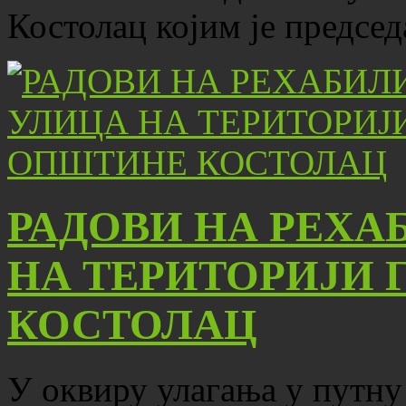
Костолац којим је предсе
РАДОВИ НА РЕХА
НА ТЕРИТОРИЈИ 
КОСТОЛАЦ
У оквиру улагања у путну