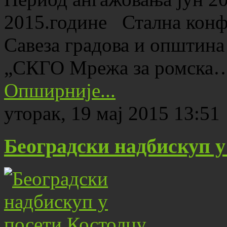
2015.године Стална конфе
Савеза градова и општина
„СКГО Мрежа за ромска
Опширније...
уторак, 19 мај 2015 13:51
Београдски надбискуп у