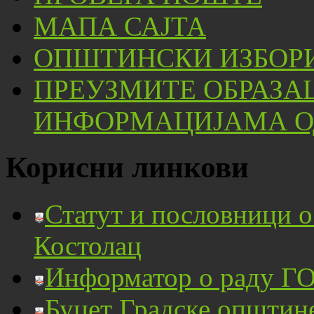
МАПА САЈТА
ОПШТИНСКИ ИЗБОРИ
ПРЕУЗМИТЕ ОБРАЗА
ИНФОРМАЦИЈАМА ОД
Корисни линкови
Статут и пословници 
Костолац
Информатор о раду ГО
Буџет Градске општин