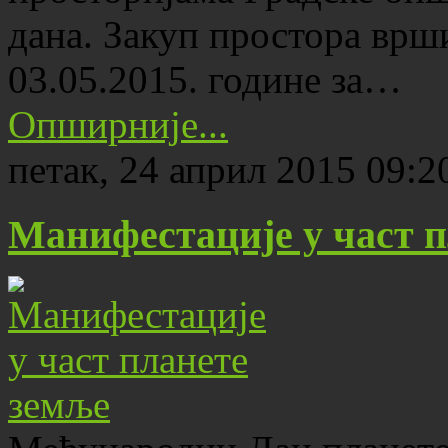
дана. Закуп простора врши
03.05.2015. године за…
Опширније...
петак, 24 април 2015 09:2
Манифестације у част п