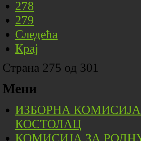
278
279
Следећа
Крај
Страна 275 од 301
Мени
ИЗБОРНА КОМИСИЈА
КОСТОЛАЦ
КОМИСИЈА ЗА РОДН