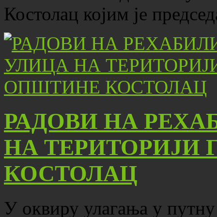
Костолац којим је предсе
РАДОВИ НА РЕХА
НА ТЕРИТОРИЈИ 
КОСТОЛАЦ
У оквиру улагања у путну