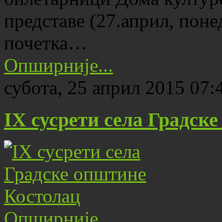
представе (27.април, поне
почетка…
Опширније...
субота, 25 април 2015 07:
IX сусрети села Градск
Опширније...