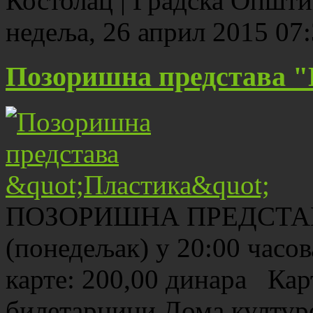
Костолац | Градска Општ
недеља, 26 април 2015 07
Позоришна представа 
ПОЗОРИШНА ПРЕДСТАВА
(понедељак) у 20:00 часо
карте: 200,00 динара Кар
билетарници Дома култур