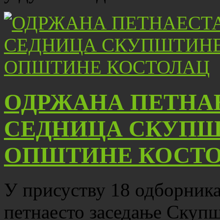
ОДРЖАНА ПЕТНА
СЕДНИЦА СКУПШ
ОПШТИНЕ КОСТ
У присуству 18 одборника,
петнаесто заседање Скуп