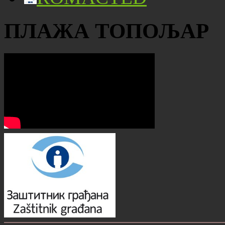
ПЛАЖА ТОПОЉАР