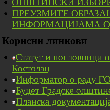
ОПШТИНСКИ ИЗБОРИ
ПРЕУЗМИТЕ ОБРАЗА
ИНФОРМАЦИЈАМА ОД
Корисни линкови
Статут и пословници 
Костолац
Информатор о раду ГО
Буџет Градске општин
Планска документациј