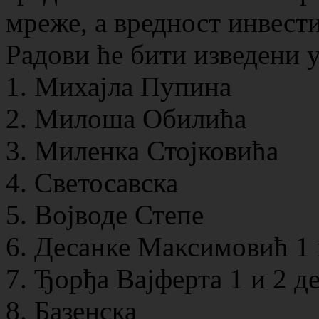
мреже, а вредност инвести
Радови ће бити изведени 
1. Михајла Пупина
2. Милоша Обилића
3. Миленка Стојковића
4. Светосавска
5. Војводе Степе
6. Десанке Максимовић 1 
7. Ђорђа Вајферта 1 и 2 д
8. Базенска