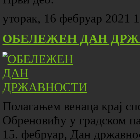
уторак, 16 фебруар 2021 1
ОБЕЛЕЖЕН ДАН ДР
Полагањем венаца крај с
Обреновићу у градском па
15. фебруар, Дан државно