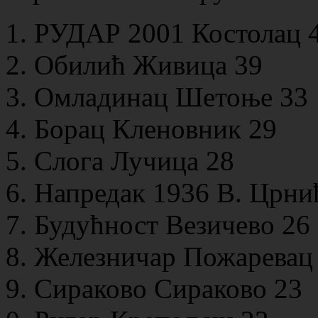
РУДАР 2001 Костолац 
Обилић Живица 39
Омладинац Шетоње 33
Борац Кленовник 29
Слога Лучица 28
Напредак 1936 В. Црни
Будућност Везичево 26
Железничар Пожаревац
Сираково Сираково 23