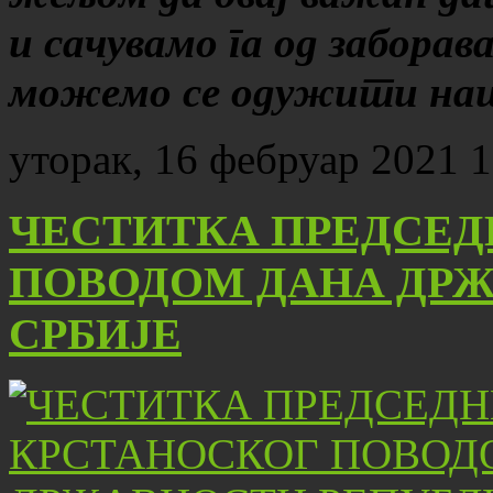
и сачувамо га од заборав
можемо се одужити наш
уторак, 16 фебруар 2021 1
ЧЕСТИТКА ПРЕДСЕД
ПОВОДОМ ДАНА ДР
СРБИЈЕ