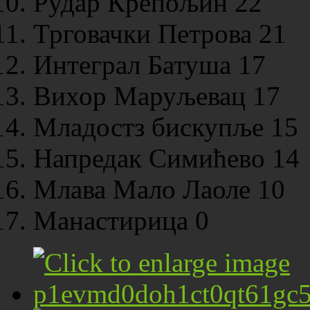
Рудар Крепољин 22
Трговачки Петрова 21
Интеграл Батуша 17
Вихор Маруљевац 17
Младостз бискупље 15
Напредак Симићево 14
Млава Мало Лаоле 10
Манастирица 0