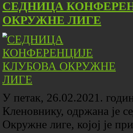
СЕДНИЦА КОНФЕРЕН
ОКРУЖНЕ ЛИГЕ
У петак, 26.02.2021. годи
Кленовнику, одржана је с
Окружне лиге, којој је пр