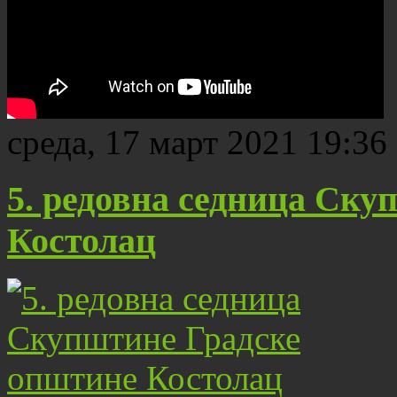
среда, 17 март 2021 19:36
5. редовна седница Ск
Костолац