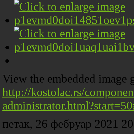
View the embedded image ga
http://kostolac.rs/component
administrator.html?start=5
петак, 26 фебруар 2021 20