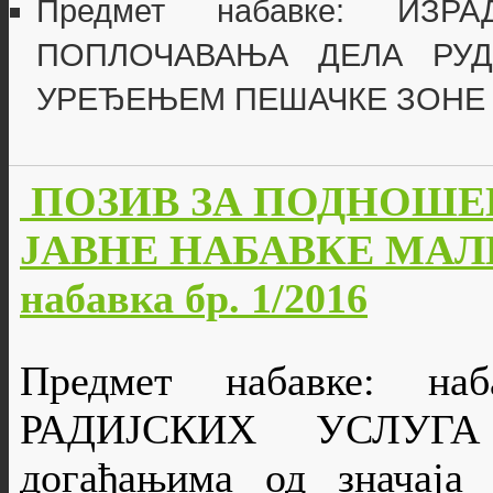
Предмет набавке: ИЗ
ПОПЛОЧАВАЊА ДЕЛА РУД
УРЕЂЕЊЕМ ПЕШАЧКЕ ЗОНЕ
ПОЗИВ ЗА ПОДНОШЕ
ЈАВНЕ НАБАВКЕ МАЛЕ
набавка бр. 1/2016
Предмет набавке: н
РАДИЈСКИХ УСЛУГА 
догађањима од значаја