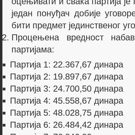
оцењивати и свака партија је
један понуђач добије уговор
бити предмет јединственог уг
Процењена вредност набав
партијама:
Партија 1: 22.367,67 динара
Партија 2: 19.897,67 динара
Партија 3: 24.700,50 динара
Партија 4: 45.558,67 динара
Партија 5: 48.028,75 динара
Партија 6: 26.484,42 динара