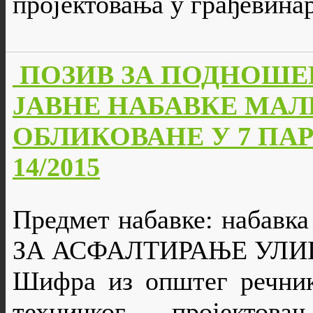
пројектовања у грађевина
ПОЗИВ ЗА ПОДНОШЕ
ЈАВНЕ НАБАВКЕ МАЛ
ОБЛИКОВАНЕ У 7 ПАРТИ
14/2015
Предмет набавке: набав
ЗА АСФАЛТИРАЊЕ УЛИ
Шифра из општег речник
техничког пројектов