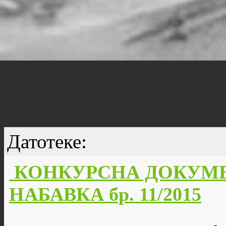
Датотеке:
КОНКУРСНА ДОКУМЕ
НАБАВКА бр. 11/2015