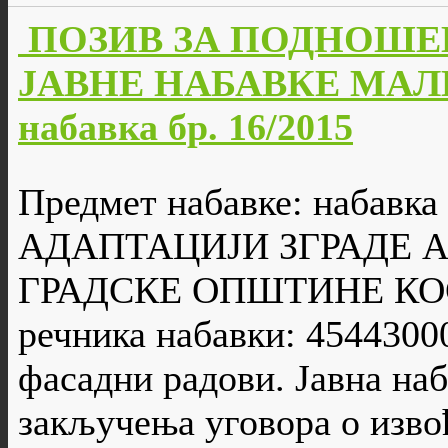
ПОЗИВ ЗА ПОДНОШЕ
ЈАВНЕ НАБАВКЕ МАЛЕ
набавка бр. 16/2015
Предмет набавке: набавк
АДАПТАЦИЈИ ЗГРАДЕ 
ГРАДСКЕ ОПШТИНЕ КОС
речника набавки: 4544300
фасадни радови. Jавна наб
закључења уговора о изво