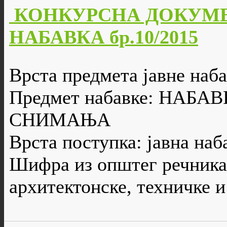
КОНКУРСНА ДОКУМЕ
НАБАВКА бр.10/2015
Врста предмета јавне наба
Предмет набавке: НАБ
СНИМАЊА
Врста поступка: јавна наб
Шифра из општег речника
архитектонске, техничке и