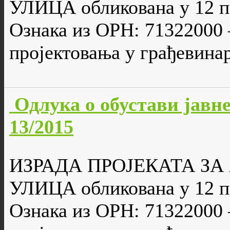
УЛИЦА обликована у 12 п
Ознака из ОРН: 71322000 
пројектовања у грађевина
Одлука о обустави јавне
13/2015
ИЗРАДА ПРОЈЕКАТА З
УЛИЦА обликована у 12 п
Ознака из ОРН: 71322000 