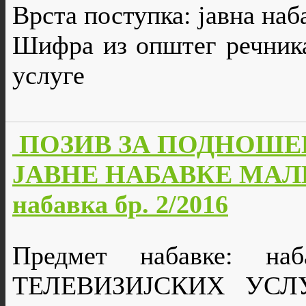
Врста поступка: јавна наб
Шифра из општег речника
услуге
ПОЗИВ ЗА ПОДНОШЕ
ЈАВНЕ НАБАВКЕ МАЛЕ
набавка бр. 2/2016
Предмет набавке: н
ТЕЛЕВИЗИЈСКИХ УСЛУГ