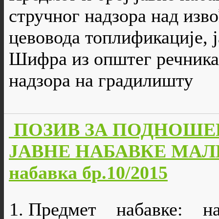
стручног надзора над изв
цевовода топлификације, ј
Шифра из општег речника 
надзора на градилишту
ПОЗИВ ЗА ПОДНОШЕ
ЈАВНЕ НАБАВКЕ МАЛЕ
набавка бр.10/2015
Предмет набавке: 