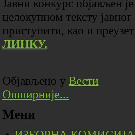
Јавни конкурс објављен је
целокупном тексту јавног
приступити, као и преузе
ЛИНКУ.
Објављено у
Вести
Опширније...
Мени
ИЗБОРНА КОМИСИЈА