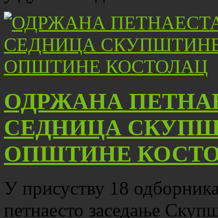
ОДРЖАНА ПЕТНА
СЕДНИЦА СКУПШ
ОПШТИНЕ КОСТ
У присуству 18 одборника,
петнаесто заседање Скуп