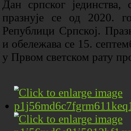
Дан српског јединства, 
празнује се од 2020. 
Републици Српској. Праз
и обележава се 15. септемб
у Првом светском рату пр