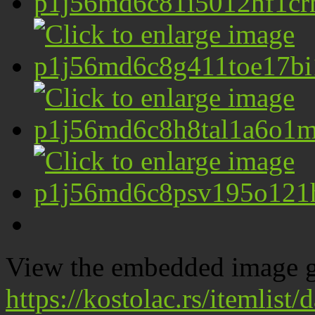
View the embedded image ga
https://kostolac.rs/itemlis