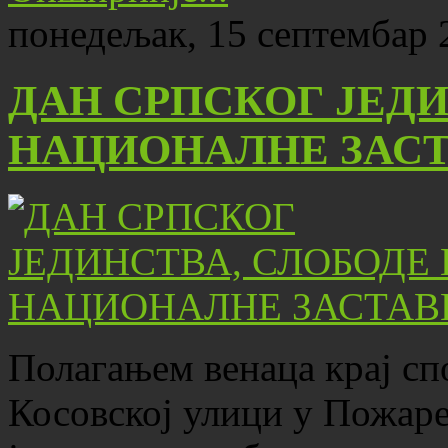
понедељак, 15 септембар 
ДАН СРПСКОГ ЈЕДИ
НАЦИОНАЛНЕ ЗАС
Полагањем венаца крај сп
Косовској улици у Пожаре