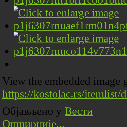
View the embedded image ga
https://kostolac.rs/itemlis
Објављено у
Вести
Опширније...