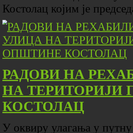
Костолац којим је предсе
РАДОВИ НА РЕХА
НА ТЕРИТОРИЈИ 
КОСТОЛАЦ
У оквиру улагања у путну