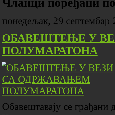
Чланци поређани по
понедељак, 29 септембар 
ОБАВЕШТЕЊЕ У ВЕ
ПОЛУМАРАТОНА
Обавештавају се грађани д