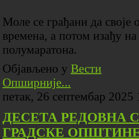
Моле се грађани да своје 
времена, а потом изађу н
полумаратона.
Објављено у
Вести
Опширније...
петак, 26 септембар 2025 
ДЕСЕТА РЕДОВНА 
ГРАДСКЕ ОПШТИН