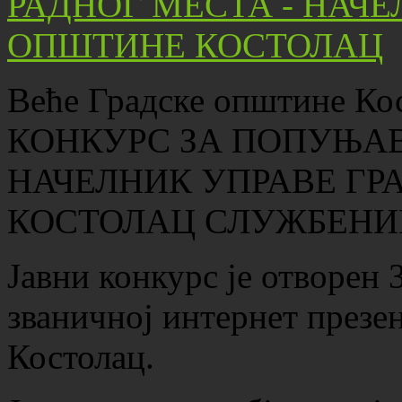
Веће Градске општине Ко
КОНКУРС ЗА ПОПУЊАВ
НАЧЕЛНИК УПРАВЕ ГР
КОСТОЛАЦ СЛУЖБЕНИК
Јавни конкурс је отворен 
званичној интернет презе
Костолац.