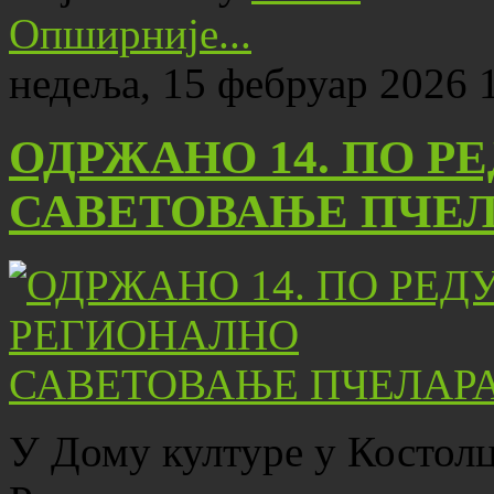
Опширније...
недеља, 15 фебруар 2026 
ОДРЖАНО 14. ПО Р
САВЕТОВАЊЕ ПЧЕЛ
У Дому културе у Костолц