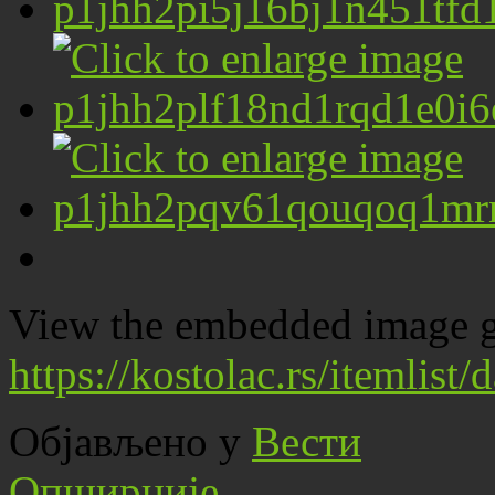
View the embedded image ga
https://kostolac.rs/itemlis
Објављено у
Вести
Опширније...