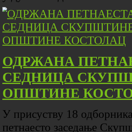
ОДРЖАНА ПЕТНА
СЕДНИЦА СКУПШ
ОПШТИНЕ КОСТ
У присуству 18 одборника,
петнаесто заседање Скуп