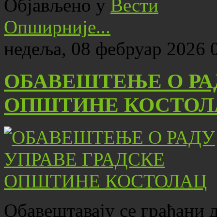
Објављено у
Вести
Опширније...
недеља, 08 фебруар 2026 
ОБАВЕШТЕЊЕ О РА
ОПШТИНЕ КОСТОЛ
Обавештавају се грађани 