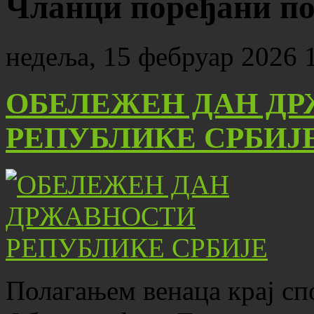
Чланци поређани по
недеља, 15 фебруар 2026 
ОБЕЛЕЖЕН ДАН Д
РЕПУБЛИКЕ СРБИЈ
Полагањем венаца крај с