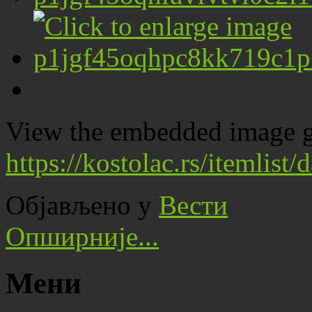
View the embedded image ga
https://kostolac.rs/itemlis
Објављено у
Вести
Опширније...
Мени