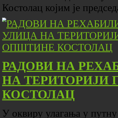
Костолац којим је предсе
РАДОВИ НА РЕХА
НА ТЕРИТОРИЈИ 
КОСТОЛАЦ
У оквиру улагања у путну