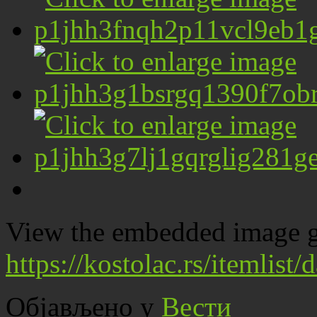
View the embedded image ga
https://kostolac.rs/itemlis
Објављено у
Вести