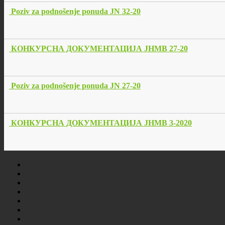
Poziv za podnošenje ponuda JN 32-20
КОНКУРСНА ДОКУМЕНТАЦИЈА ЈНМВ 27-20
Poziv za podnošenje ponuda JN 27-20
КОНКУРСНА ДОКУМЕНТАЦИЈА ЈНМВ 3-2020