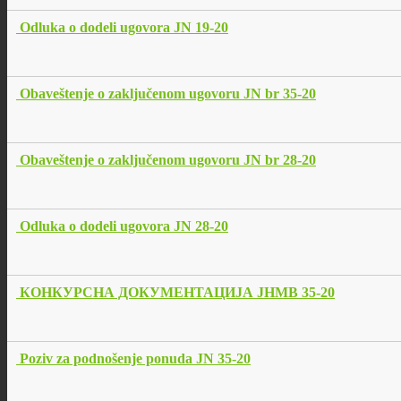
Odluka o dodeli ugovora JN 19-20
Obaveštenje o zaključenom ugovoru JN br 35-20
Obaveštenje o zaključenom ugovoru JN br 28-20
Odluka o dodeli ugovora JN 28-20
КОНКУРСНА ДОКУМЕНТАЦИЈА ЈНМВ 35-20
Poziv za podnošenje ponuda JN 35-20