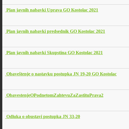
Plan javnih nabavki Uprava GO Kostolac 2021
Plan javnih nabavki predsednik GO Kostolac 2021
Plan javnih nabavki Skupstina GO Kostolac 2021
Obaveštenje o nastavku postupka JN 19-20 GO Kostolac
ObavestenjeOPodnetomZahtevuZaZastituPrava2
Odluka o obustavi postupka JN 33-20