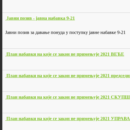
Јавни позив - јавна набавка 9-21
Јавни позив за давање понуда у поступку јавне набавке 9-21
План набавки на које се закон не примењује 2021 ВЕЋЕ
План набавки на које се закон не примењује 2021 председ
План набавки на које се закон не примењује 2021 СКУ
План набавки на које се закон не примењује 2021 УПРАВА