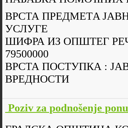
ВРСТА ПРЕДМЕТA ЈАВН
УСЛУГЕ
ШИФРА ИЗ ОПШТЕГ РЕ
79500000
ВРСТА ПОСТУПКА : Ј
ВРЕДНОСТИ
Poziv za podnošenje po