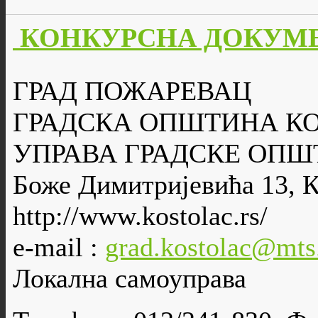
КОНКУРСНА ДОКУМЕ
ГРАД ПОЖАРЕВАЦ
ГРАДСКА ОПШТИНА К
УПРАВА ГРАДСКЕ ОПШ
Боже Димитријевића 13, 
http://www.kostolac.rs/
e-mail :
grad.kostolac@mts
Локална самоуправа