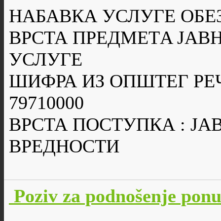
НАБАВКА УСЛУГЕ ОБЕ
ВРСТА ПРЕДМЕТA ЈАВН
УСЛУГЕ
ШИФРА ИЗ ОПШТЕГ РЕ
79710000
ВРСТА ПОСТУПКА : Ј
ВРЕДНОСТИ
Poziv za podnošenje po