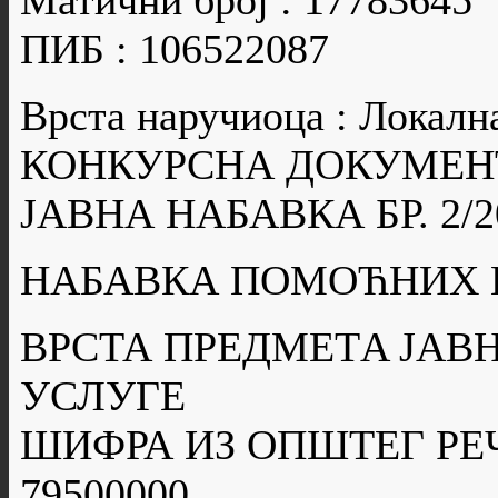
Матични број : 17783645
ПИБ : 106522087
Врста наручиоца : Локалн
КОНКУРСНА ДОКУМЕН
ЈАВНА НАБАВКА БР. 2/2
НАБАВКА ПОМОЋНИХ 
ВРСТА ПРЕДМЕТA ЈАВН
УСЛУГЕ
ШИФРА ИЗ ОПШТЕГ РЕ
79500000