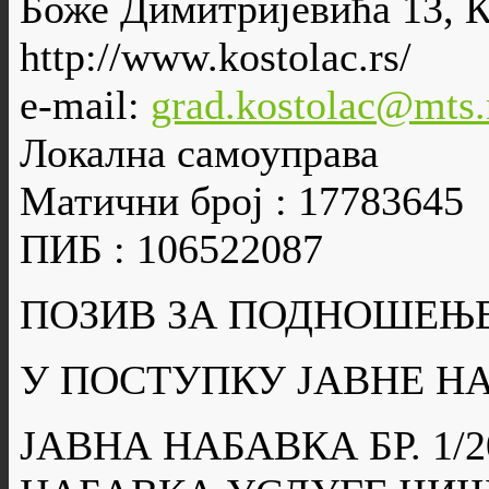
Боже Димитријевића 13, 
http://www.kostolac.rs/
e-mail:
grad.kostolac@mts.
Локална самоуправа
Матични број : 17783645
ПИБ : 106522087
ПОЗИВ ЗА ПОДНОШЕЊ
У ПОСТУПКУ ЈАВНЕ Н
ЈАВНА НАБАВКА БР. 1/2