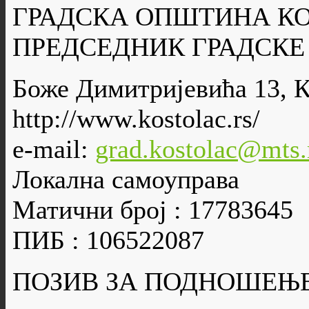
ГРАДСКА ОПШТИНА К
ПРЕДСЕДНИК ГРАДСК
Боже Димитријевића 13, 
http://www.kostolac.rs/
e-mail:
grad.kostolac@mts.
Локална самоуправа
Матични број : 17783645
ПИБ : 106522087
ПОЗИВ ЗА ПОДНОШЕЊ