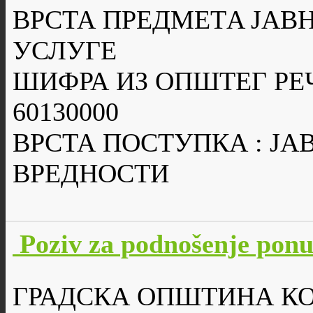
ВРСТА ПРЕДМЕТA ЈАВН
УСЛУГЕ
ШИФРА ИЗ ОПШТЕГ РЕ
60130000
ВРСТА ПОСТУПКА : Ј
ВРЕДНОСТИ
Poziv za podnošenje po
ГРАДСКА ОПШТИНА К