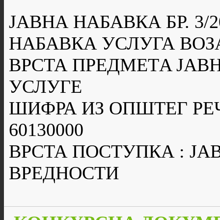
ЈАВНА НАБАВКА БР. 3/2
НАБАВКА УСЛУГА ВОЗ
ВРСТА ПРЕДМЕТA ЈАВН
УСЛУГЕ
ШИФРА ИЗ ОПШТЕГ РЕ
60130000
ВРСТА ПОСТУПКА : Ј
ВРЕДНОСТИ