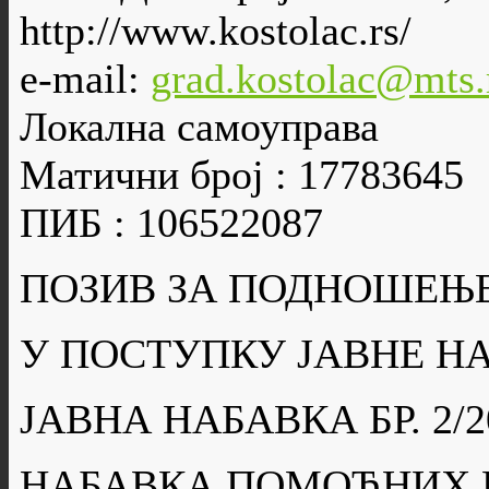
http://www.kostolac.rs/
e-mail:
grad.kostolac@mts.
Локална самоуправа
Матични број : 17783645
ПИБ : 106522087
ПОЗИВ ЗА ПОДНОШЕЊ
У ПОСТУПКУ ЈАВНЕ Н
ЈАВНА НАБАВКА БР. 2/2
НАБАВКА ПОМОЋНИХ 