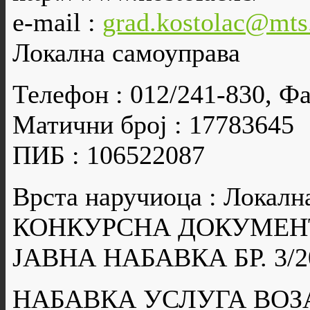
e-mail :
grad.kostolac@mts
Локална самоуправа
Телефон : 012/241-830, Фа
Матични број : 17783645
ПИБ : 106522087
Врста наручиоца : Локалн
КОНКУРСНА ДОКУМЕН
ЈАВНА НАБАВКА БР. 3/2
НАБАВКА УСЛУГА ВОЗ