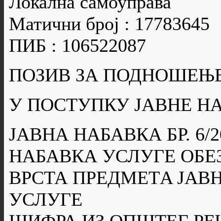
Локална самоуправа
Матични број : 17783645
ПИБ : 106522087
ПОЗИВ ЗА ПОДНОШЕЊ
У ПОСТУПКУ ЈАВНЕ Н
ЈАВНА НАБАВКА БР. 6/2
НАБАВКА УСЛУГЕ ОБЕ
ВРСТА ПРЕДМЕТA ЈАВН
УСЛУГЕ