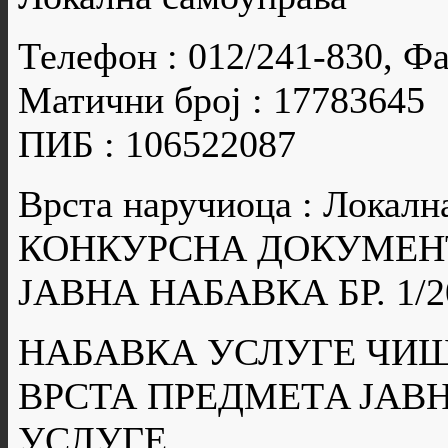
Телефон : 012/241-830, Фа
Матични број : 17783645
ПИБ : 106522087
Врста наручиоца : Локалн
КОНКУРСНА ДОКУМЕН
ЈАВНА НАБАВКА БР. 1/2
НАБАВКА УСЛУГЕ ЧИ
ВРСТА ПРЕДМЕТA ЈАВН
УСЛУГЕ