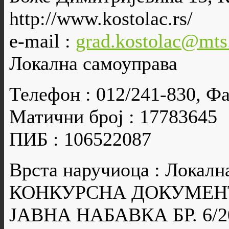
http://www.kostolac.rs/
e-mail :
grad.kostolac@mts
Локална самоуправа
Телефон : 012/241-830, Фа
Матични број : 17783645
ПИБ : 106522087
Врста наручиоца : Локалн
КОНКУРСНА ДОКУМЕН
ЈАВНА НАБАВКА БР. 6/2