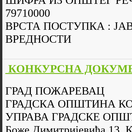
ШИФРА ИЗ ОПШТЕГ РЕ
79710000
ВРСТА ПОСТУПКА : Ј
ВРЕДНОСТИ
КОНКУРСНА ДОКУМЕ
ГРАД ПОЖАРЕВАЦ
ГРАДСКА ОПШТИНА К
УПРАВА ГРАДСКЕ ОПШ
Боже Димитријевића 13, 