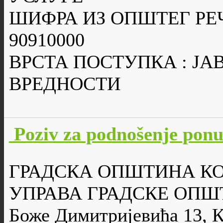
ШИФРА ИЗ ОПШТЕГ РЕ
90910000
ВРСТА ПОСТУПКА : Ј
ВРЕДНОСТИ
Poziv za podnošenje po
ГРАДСКА ОПШТИНА К
УПРАВА ГРАДСКЕ ОПШ
Боже Димитријевића 13, 