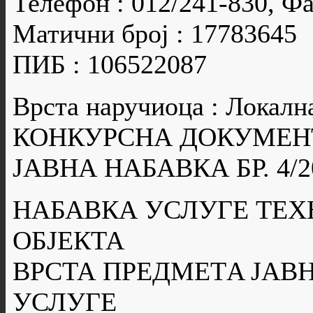
Телефон : 012/241-830, Фа
Матични број : 17783645
ПИБ : 106522087
Врста наручиоца : Локалн
КОНКУРСНА ДОКУМЕН
ЈАВНА НАБАВКА БР. 4/2
НАБАВКА УСЛУГЕ ТЕ
ОБЈЕКТА
ВРСТА ПРЕДМЕТA ЈАВН
УСЛУГЕ