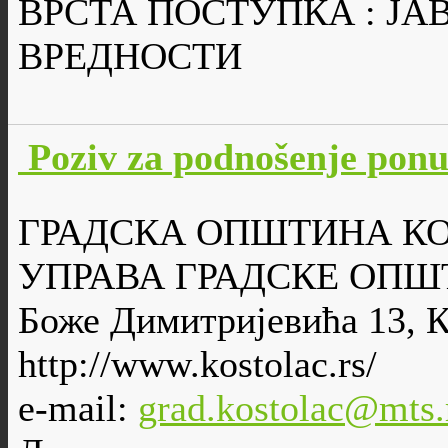
ВРСТА ПОСТУПКА : Ј
ВРЕДНОСТИ
Poziv za podnošenje po
ГРАДСКА ОПШТИНА К
УПРАВА ГРАДСКЕ ОПШ
Боже Димитријевића 13, 
http://www.kostolac.rs/
e-mail:
grad.kostolac@mts.