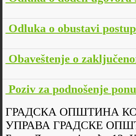
Odluka o obustavi postu
Obaveštenje o zaključen
Poziv za podnošenje po
ГРАДСКА ОПШТИНА К
УПРАВА ГРАДСКЕ ОПШ