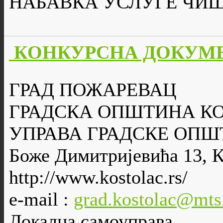
НАБАВКА УСЛУГЕ ЧИ
КОНКУРСНА ДОКУМЕ
ГРАД ПОЖАРЕВАЦ
ГРАДСКА ОПШТИНА К
УПРАВА ГРАДСКЕ ОПШ
Боже Димитријевића 13, 
http://www.kostolac.rs/
e-mail :
grad.kostolac@mts
Локална самоуправа