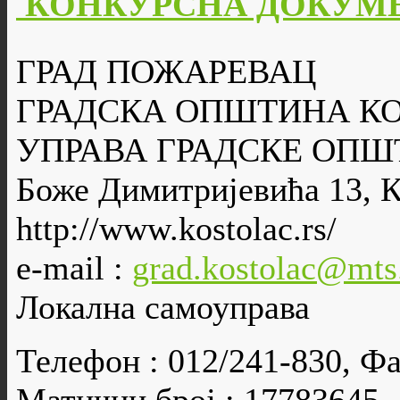
КОНКУРСНА ДОКУМЕ
ГРАД ПОЖАРЕВАЦ
ГРАДСКА ОПШТИНА К
УПРАВА ГРАДСКЕ ОПШ
Боже Димитријевића 13, 
http://www.kostolac.rs/
e-mail :
grad.kostolac@mts
Локална самоуправа
Телефон : 012/241-830, Фа