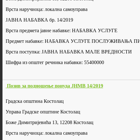
Врста наручиоца: локална самоуправа
ЈАВНА НАБАВКА бр. 14/2019
Врста предмета јавне набавке: НАБАВКА УСЛУГЕ
Предмет набавке: НАБАВКА УСЛУГЕ ПОСЛУЖИВАЊА 
Врста поступка: ЈАВНА НАБАВКА МАЛЕ ВРЕДНОСТИ
Шифра из општег речника набавки: 55400000
Позив за подношење понуда ЈНМВ 14/2019
Градска општина Костолац
Управа Градске општине Костолац
Боже Димитријевића 13, 12208 Костолац
Врста наручиоца: локална самоуправа