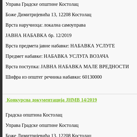
Управа Градске општине Костолац
Боже Димитријевића 13, 12208 Костолац
Врста наручиоца: локална самоуправа
ЈАВНА НАБАВКА бр. 12/2019
Врста предмета јавне набавке: НАБАВКА УСЛУГЕ
Предмет набавке: НАБАВКА УСЛУГА ВОЗАЧА
Врста поступка: ЈАВНА НАБАВКА МАЛЕ ВРЕДНОСТИ
Шифра из општег речника набавки: 60130000
Конкурсна документација ЈНМВ 14/2019
Градска општина Костолац
Управа Градске општине Костолац
Боже Димитријевића 13, 12208 Костолац