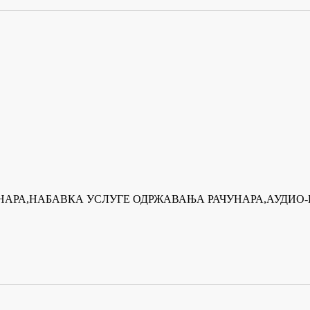
ЧУНАРА,НАБАВКА УСЛУГЕ ОДРЖАВАЊА РАЧУНАРА,АУДИО