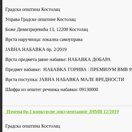
Градска општина Костолац
Управа Градске општине Костолац
Боже Димитријевића 13, 12208 Костолац
Врста наручиоца: локална самоуправа
ЈАВНА НАБАВКА бр. 2/2019
Врста предмета јавне набавке: НАБАВКА ДОБАРА
Предмет набавке: НАБАВКА ГОРИВА : ПРЕМИЈУМ BMB 9
Врста поступка: ЈАВНА НАБАВКА МАЛЕ ВРЕДНОСТИ
Шифра из општег речника набавки: 09130000
Измена бр.1 конкурсне документације ЈНМВ 12/2019
Градска општина Костолац