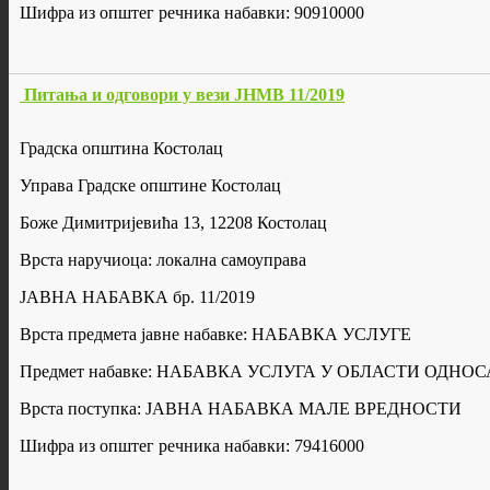
Шифра из општег речника набавки: 90910000
Питања и одговори у вези ЈНМВ 11/2019
Градска општина Костолац
Управа Градске општине Костолац
Боже Димитријевића 13, 12208 Костолац
Врста наручиоца: локална самоуправа
ЈАВНА НАБАВКА бр. 11/2019
Врста предмета јавне набавке: НАБАВКА УСЛУГЕ
Предмет набавке: НАБАВКА УСЛУГА У ОБЛАСТИ ОДНО
Врста поступка: ЈАВНА НАБАВКА МАЛЕ ВРЕДНОСТИ
Шифра из општег речника набавки: 79416000