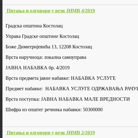
Питања и одговори у вези ЈНМВ 4/2019
Градска општина Костолац
Управа Градске општине Костолац
Боже Димитријевића 13, 12208 Костолац
Врста наручиоца: локална самоуправа
ЈАВНА НАБАВКА бр. 4/2019
Врста предмета јавне набавке: НАБАВКА УСЛУГЕ
Предмет набавке: НАБАВКА УСЛУГЕ ОДРЖАВАЊА РА
Врста поступка: ЈАВНА НАБАВКА МАЛЕ ВРЕДНОСТИ
Шифра из општег речника набавки: 50300000
Питања и одговори у вези ЈНМВ 2/2019