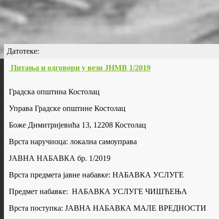
Датотеке:
Питања и одговори у вези ЈНМВ 1/2019
Градска општина Костолац
Управа Градске општине Костолац
Боже Димитријевића 13, 12208 Костолац
Врста наручиоца: локална самоуправа
ЈАВНА НАБАВКА бр. 1/2019
Врста предмета јавне набавке: НАБАВКА УСЛУГЕ
Предмет набавке: НАБАВКА УСЛУГЕ ЧИШЋЕЊА
Врста поступка: ЈАВНА НАБАВКА МАЛЕ ВРЕДНОСТИ