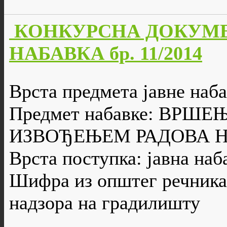
КОНКУРСНА ДОКУМЕ
НАБАВКА бр. 11/2014
Врста предмета јавне наба
Предмет набавке: ВРШ
ИЗВОЂЕЊЕМ РАДОВА 
Врста поступка: јавна наб
Шифра из општег речника 
надзора на градилишту