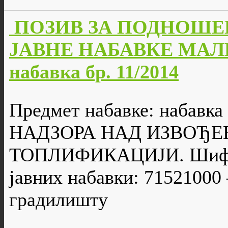
ПОЗИВ ЗА ПОДНОШЕ
ЈАВНЕ НАБАВКЕ МАЛЕ
набавка бр. 11/2014
Предмет набавке: набав
НАДЗОРА НАД ИЗВОЂЕ
ТОПЛИФИКАЦИЈИ. Шифра
јавних набавки: 71521000 
градилишту