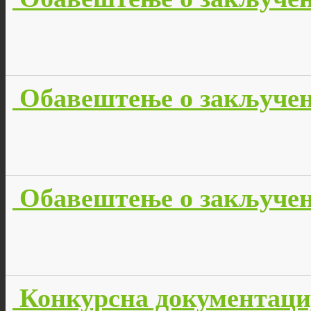
Обавештење о закључено
Обавештење о закључено
Конкурсна документација