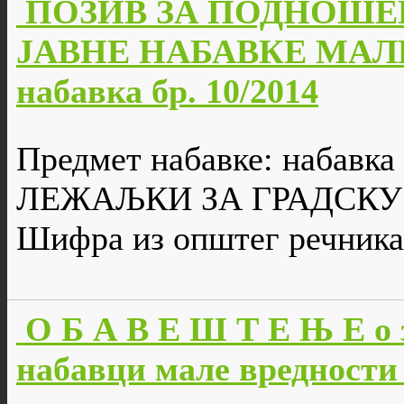
ПОЗИВ ЗА ПОДНОШЕ
ЈАВНЕ НАБАВКЕ МАЛЕ
набавка бр. 10/2014
Предмет набавке: набавк
ЛЕЖАЉКИ ЗА ГРАДСКУ
Шифра из општег речника
О Б А В Е Ш Т Е Њ Е о 
набавци мале вредности 