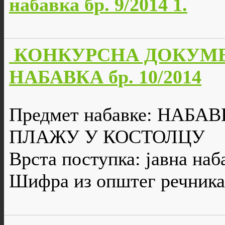
набавка бр. 9/2014 1.
КОНКУРСНА ДОКУМЕ
НАБАВКА бр. 10/2014
Предмет набавке: НАБ
ПЛАЖУ У КОСТОЛЦУ
Врста поступка: јавна наб
Шифра из општег речника