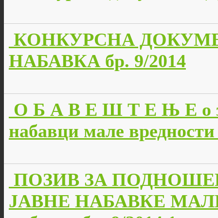
КОНКУРСНА ДОКУМЕ
НАБАВКА бр. 9/2014
О Б А В Е Ш Т Е Њ Е о 
набавци мале вредности 
ПОЗИВ ЗА ПОДНОШЕ
ЈАВНЕ НАБАВКЕ МАЛЕ