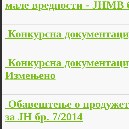
мале вредности - JНМВ б
Конкурсна документација
Конкурсна документација
Измењено
Обавештење о продужет
за ЈН бр. 7/2014